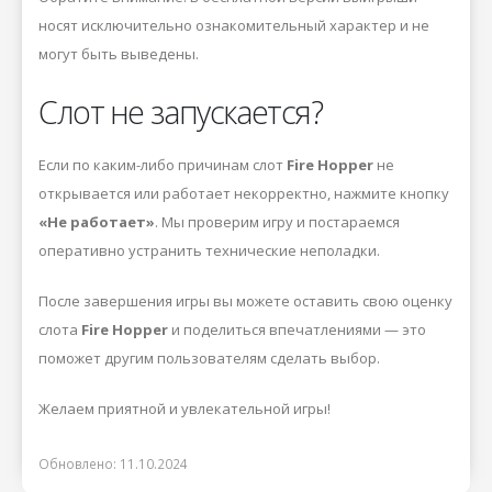
носят исключительно ознакомительный характер и не
могут быть выведены.
Слот не запускается?
Если по каким-либо причинам слот
Fire Hopper
не
открывается или работает некорректно, нажмите кнопку
«Не работает»
. Мы проверим игру и постараемся
оперативно устранить технические неполадки.
После завершения игры вы можете оставить свою оценку
слота
Fire Hopper
и поделиться впечатлениями — это
поможет другим пользователям сделать выбор.
Желаем приятной и увлекательной игры!
Обновлено:
11.10.2024