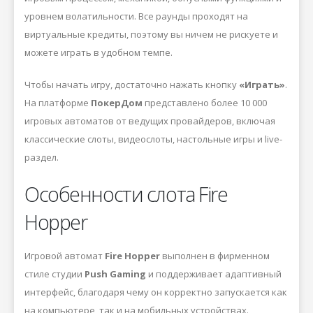
уровнем волатильности. Все раунды проходят на
виртуальные кредиты, поэтому вы ничем не рискуете и
можете играть в удобном темпе.
Чтобы начать игру, достаточно нажать кнопку
«Играть»
.
На платформе
ПокерДом
представлено более 10 000
игровых автоматов от ведущих провайдеров, включая
классические слоты, видеослоты, настольные игры и live-
раздел.
Особенности слота Fire
Hopper
Игровой автомат
Fire Hopper
выполнен в фирменном
стиле студии
Push Gaming
и поддерживает адаптивный
интерфейс, благодаря чему он корректно запускается как
на компьютере, так и на мобильных устройствах.