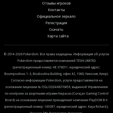
Отзывы игроков
Контакты
Официальное зеркало
Регистрация
Скачать
Карта сайта
© 2014-2026 Pokerdom. Все права защищены. Информация об услугах
Pokerdom предоставляется компанией TESHI LIMITED
(регистрационный номер: HE 376011; юридический адрес:
Boumpoulinas 1–3, Bouboulina Building, офис 42, 1060, Никосия, Кипр).
Согласно информации Pokerdom, услуги предоставляются на
основании лицензии № OGL/2024/487/0459, выданной Управлением
по контролю за азартными играми Кюрасао (Curaçao Gaming Control
Board) на основании лицензии принадлежит компании PlayDOM B.V.
(регистрационный номер: 145097; юридический адрес: Kaya Richard J.