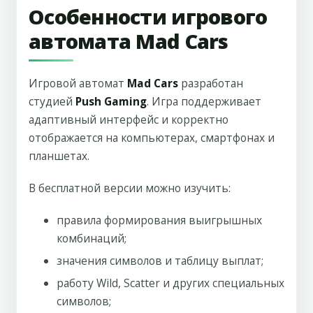
Особенности игрового
автомата Mad Cars
Игровой автомат
Mad Cars
разработан
студией
Push Gaming
. Игра поддерживает
адаптивный интерфейс и корректно
отображается на компьютерах, смартфонах и
планшетах.
В бесплатной версии можно изучить:
правила формирования выигрышных
комбинаций;
значения символов и таблицу выплат;
работу Wild, Scatter и других специальных
символов;