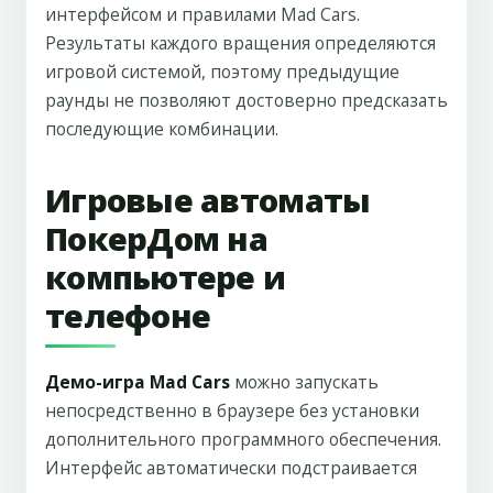
интерфейсом и правилами Mad Cars.
Результаты каждого вращения определяются
игровой системой, поэтому предыдущие
раунды не позволяют достоверно предсказать
последующие комбинации.
Игровые автоматы
ПокерДом на
компьютере и
телефоне
Демо-игра Mad Cars
можно запускать
непосредственно в браузере без установки
дополнительного программного обеспечения.
Интерфейс автоматически подстраивается