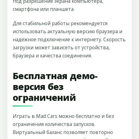
под разрешение экрана компьютера,
смартфона или планшета.
Для стабильной работы рекомендуется
использовать актуальную версию браузера и
надёжное подключение к интернету. Скорость
загрузки может зависеть от устройства,
браузера и качества соединения.
Бесплатная демо-
версия без
ограничений
Играть в Mad Cars можно бесплатно и без
ограничения количества запусков.
Виртуальный баланс позволяет повторно