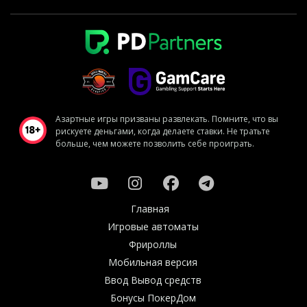
Азартные игры призваны развлекать. Помните, что вы
рискуете деньгами, когда делаете ставки. Не тратьте
больше, чем можете позволить себе проиграть.
Главная
Игровые автоматы
Фрироллы
Мобильная версия
Ввод Вывод средств
Бонусы ПокерДом