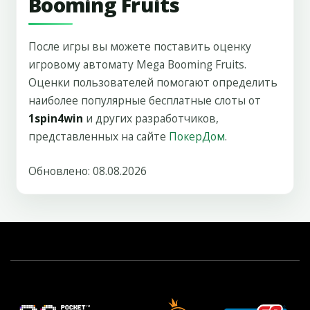
Booming Fruits
После игры вы можете поставить оценку
игровому автомату Mega Booming Fruits.
Оценки пользователей помогают определить
наиболее популярные бесплатные слоты от
1spin4win
и других разработчиков,
представленных на сайте
ПокерДом
.
Обновлено:
08.08.2026