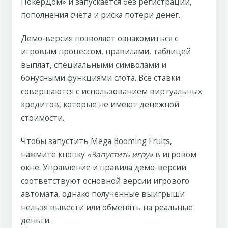
ПокерДом» и запускается без регистрации,
пополнения счёта и риска потери денег.
Демо-версия позволяет ознакомиться с
игровым процессом, правилами, таблицей
выплат, специальными символами и
бонусными функциями слота. Все ставки
совершаются с использованием виртуальных
кредитов, которые не имеют денежной
стоимости.
Чтобы запустить Mega Booming Fruits,
нажмите кнопку
«Запустить игру»
в игровом
окне. Управление и правила демо-версии
соответствуют основной версии игрового
автомата, однако полученные выигрыши
нельзя вывести или обменять на реальные
деньги.