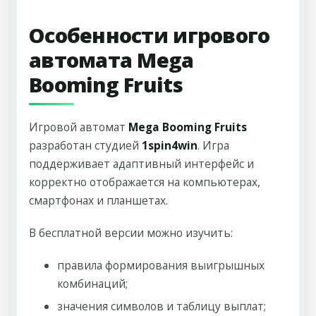
Особенности игрового
автомата Mega
Booming Fruits
Игровой автомат
Mega Booming Fruits
разработан студией
1spin4win
. Игра
поддерживает адаптивный интерфейс и
корректно отображается на компьютерах,
смартфонах и планшетах.
В бесплатной версии можно изучить:
правила формирования выигрышных
комбинаций;
значения символов и таблицу выплат;