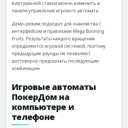
виртуальной ставки можно изменить в
панели управления игрового автомата.
Демо-режим подходит для знакомства с
интерфейсом и правилами Mega Booming
Fruits. Результаты каждого вращения
определяются игровой системой, поэтому
предыдущие раунды не позволяют
достоверно предсказать последующие
комбинации.
Игровые автоматы
ПокерДом на
компьютере и
телефоне