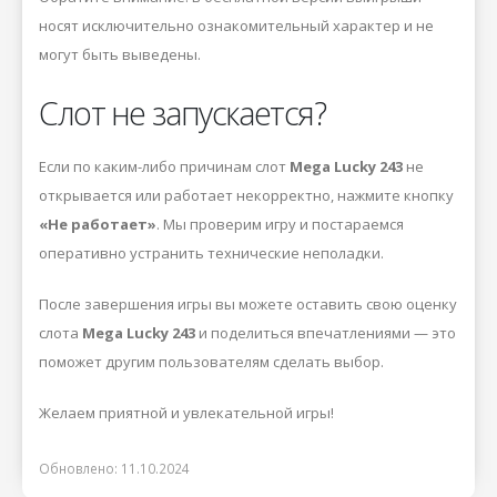
носят исключительно ознакомительный характер и не
могут быть выведены.
Слот не запускается?
Если по каким-либо причинам слот
Mega Lucky 243
не
открывается или работает некорректно, нажмите кнопку
«Не работает»
. Мы проверим игру и постараемся
оперативно устранить технические неполадки.
После завершения игры вы можете оставить свою оценку
слота
Mega Lucky 243
и поделиться впечатлениями — это
поможет другим пользователям сделать выбор.
Желаем приятной и увлекательной игры!
Обновлено:
11.10.2024