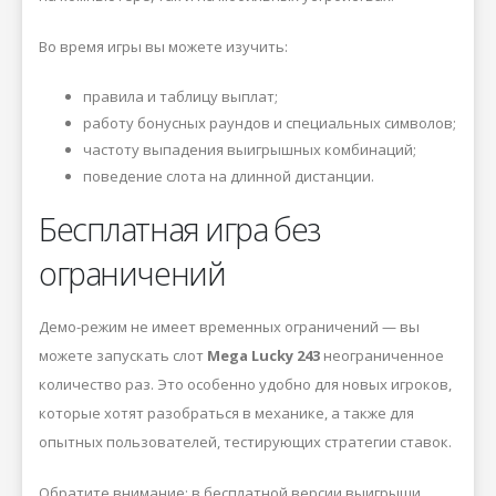
Во время игры вы можете изучить:
правила и таблицу выплат;
работу бонусных раундов и специальных символов;
частоту выпадения выигрышных комбинаций;
поведение слота на длинной дистанции.
Бесплатная игра без
ограничений
Демо-режим не имеет временных ограничений — вы
можете запускать слот
Mega Lucky 243
неограниченное
количество раз. Это особенно удобно для новых игроков,
которые хотят разобраться в механике, а также для
опытных пользователей, тестирующих стратегии ставок.
Обратите внимание: в бесплатной версии выигрыши