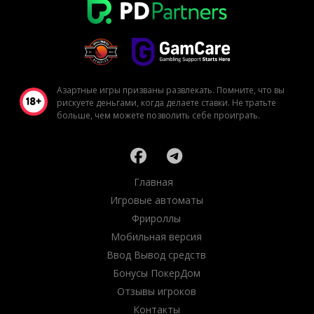
Азартные игры призваны развлекать. Помните, что вы
рискуете деньгами, когда делаете ставки. Не тратьте
больше, чем можете позволить себе проиграть.
Главная
Игровые автоматы
Фрироллы
Мобильная версия
Ввод Вывод средств
Бонусы ПокерДом
Отзывы игроков
Контакты