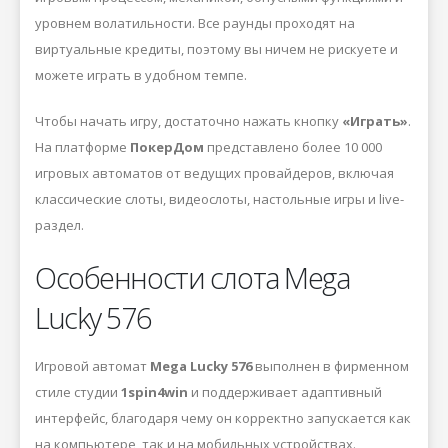
уровнем волатильности. Все раунды проходят на
виртуальные кредиты, поэтому вы ничем не рискуете и
можете играть в удобном темпе.
Чтобы начать игру, достаточно нажать кнопку
«Играть»
.
На платформе
ПокерДом
представлено более 10 000
игровых автоматов от ведущих провайдеров, включая
классические слоты, видеослоты, настольные игры и live-
раздел.
Особенности слота Mega
Lucky 576
Игровой автомат
Mega Lucky 576
выполнен в фирменном
стиле студии
1spin4win
и поддерживает адаптивный
интерфейс, благодаря чему он корректно запускается как
на компьютере, так и на мобильных устройствах.