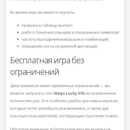
Во время игры вы можете изучить:
правила и таблицу выплат;
работу бонусных раундов и специальных символов;
частоту выпадения выигрышных комбинаций;
поведение слота на длинной дистанции.
Бесплатная игра без
ограничений
Демо-режим не имеет временных ограничений — вы
можете запускать слот
Mega Lucky 576
неограниченное
количество раз. Это особенно удобно для новых игроков,
которые хотят разобраться в механике, а также для
опытных пользователей, тестирующих стратегии ставок.
Обратите внимание: в бесплатной версии выигрыши