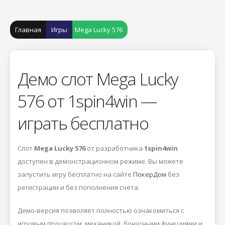
Главная
Игры
Mega Lucky 576
Демо слот Mega Lucky
576 от 1spin4win —
играть бесплатно
Слот
Mega Lucky 576
от разработчика
1spin4win
доступен в демонстрационном режиме. Вы можете
запустить игру бесплатно на сайте
ПокерДом
без
регистрации и без пополнения счёта.
Демо-версия позволяет полностью ознакомиться с
игровым процессом, механикой, бонусными функциями и