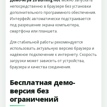
непосредственно в браузере без установки
дополнительного программного обеспечения.
Интерфейс автоматически подстраивается
под разрешение экрана компьютера,
смартфона или планшета.
Для стабильной работы рекомендуется
использовать актуальную версию браузера и
надёжное подключение к интернету. Скорость
загрузки может зависеть от устройства,
браузера и качества соединения.
Бесплатная демо-
версия без
ограничений