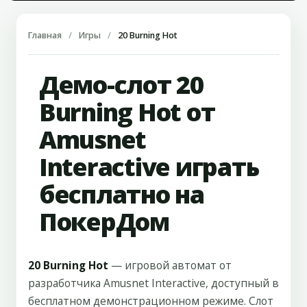
Главная
Игры
20 Burning Hot
Демо-слот 20
Burning Hot от
Amusnet
Interactive играть
бесплатно на
ПокерДом
20 Burning Hot
— игровой автомат от
разработчика Amusnet Interactive, доступный в
бесплатном демонстрационном режиме. Слот