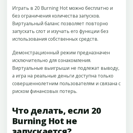
Играть в 20 Burning Hot можно бесплатно и
без ограничения количества запусков.
Виртуальный баланс позволяет повторно
запускать слот и изучать его функции без
использования собственных средств.
Демонстрационный режим предназначен
исключительно для ознакомления.
Виртуальные выигрыши не подлежат выводу,
а игра на реальные деньги доступна только
совершеннолетним пользователям и связана с
риском финансовых потерь.
Что делать, если 20
Burning Hot не
запускается?