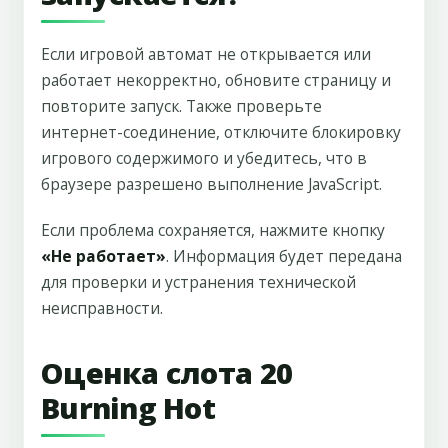
Если игровой автомат не открывается или
работает некорректно, обновите страницу и
повторите запуск. Также проверьте
интернет-соединение, отключите блокировку
игрового содержимого и убедитесь, что в
браузере разрешено выполнение JavaScript.
Если проблема сохраняется, нажмите кнопку
«Не работает»
. Информация будет передана
для проверки и устранения технической
неисправности.
Оценка слота 20
Burning Hot