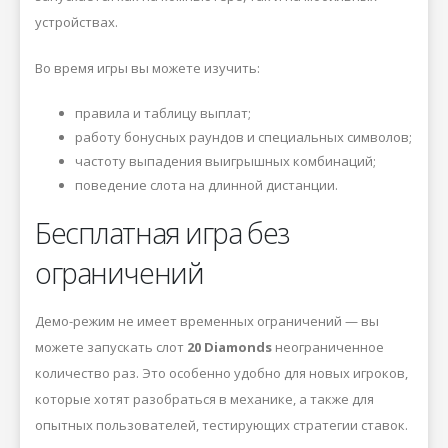
устройствах.
Во время игры вы можете изучить:
правила и таблицу выплат;
работу бонусных раундов и специальных символов;
частоту выпадения выигрышных комбинаций;
поведение слота на длинной дистанции.
Бесплатная игра без
ограничений
Демо-режим не имеет временных ограничений — вы
можете запускать слот
20 Diamonds
неограниченное
количество раз. Это особенно удобно для новых игроков,
которые хотят разобраться в механике, а также для
опытных пользователей, тестирующих стратегии ставок.