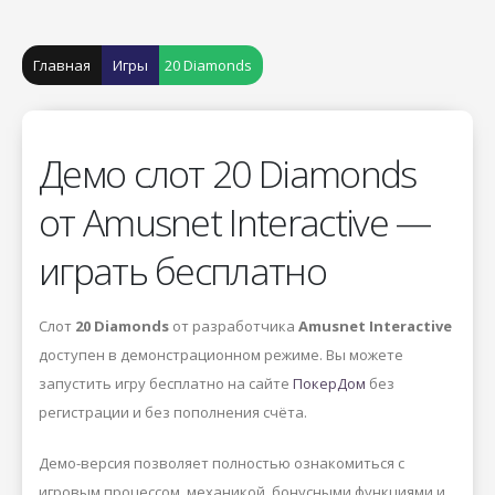
Главная
Игры
20 Diamonds
Демо слот 20 Diamonds
от Amusnet Interactive —
играть бесплатно
Слот
20 Diamonds
от разработчика
Amusnet Interactive
доступен в демонстрационном режиме. Вы можете
запустить игру бесплатно на сайте
ПокерДом
без
регистрации и без пополнения счёта.
Демо-версия позволяет полностью ознакомиться с
игровым процессом, механикой, бонусными функциями и