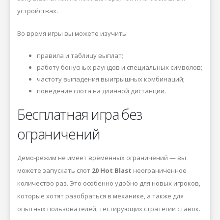
устройствах.
Во время игры вы можете изучить:
правила и таблицу выплат;
работу бонусных раундов и специальных символов;
частоту выпадения выигрышных комбинаций;
поведение слота на длинной дистанции.
Бесплатная игра без
ограничений
Демо-режим не имеет временных ограничений — вы
можете запускать слот
20 Hot Blast
неограниченное
количество раз. Это особенно удобно для новых игроков,
которые хотят разобраться в механике, а также для
опытных пользователей, тестирующих стратегии ставок.