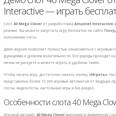
Interactive — играть беспла
Слот
40 Mega Clover
от разработчика
Amusnet Interactive
д
режиме. Вы можете запустить игру бесплатно на сайте
Покер
пополнения счёта.
Демо-версия позволяет полностью ознакомиться с игровым п
функциями и уровнем волатильности. Все раунды проходят на
ничем не рискуете и можете играть в удобном темпе.
Чтобы начать игру, достаточно нажать кнопку
«Играть»
. На
представлено более 10 000 игровых автоматов от ведущих пр
слоты, видеослоты, настольные игры и live-раздел.
Особенности слота 40 Mega Clov
Игровой автомат
40 Mega Clover
выполнен в фирменном сти