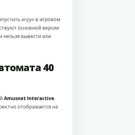
апустить игру»
в игровом
тствуют основной версии
 нельзя вывести или
втомата 40
ей
Amusnet Interactive
.
ректно отображается на