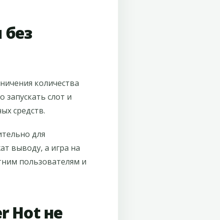
 без
аничения количества
о запускать слот и
ых средств.
тельно для
т выводу, а игра на
тним пользователям и
r Hot не