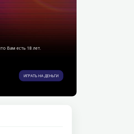
то Вам есть 18 лет.
ИГРАТЬ НА ДЕНЬГИ