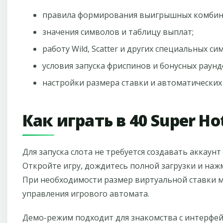
правила формирования выигрышных комбин
значения символов и таблицу выплат;
работу Wild, Scatter и других специальных си
условия запуска фриспинов и бонусных раунд
настройки размера ставки и автоматических
Как играть в 40 Super H
Для запуска слота не требуется создавать аккаунт
Откройте игру, дождитесь полной загрузки и наж
При необходимости размер виртуальной ставки 
управления игрового автомата.
Демо-режим подходит для знакомства с интерфей