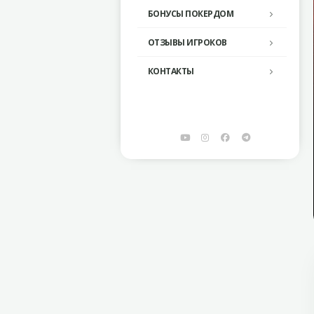
БОНУСЫ ПОКЕРДОМ
ОТЗЫВЫ ИГРОКОВ
КОНТАКТЫ