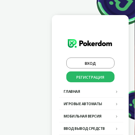
ВХОД
РЕГИСТРАЦИЯ
ГЛАВНАЯ
ИГРОВЫЕ АВТОМАТЫ
МОБИЛЬНАЯ ВЕРСИЯ
ВВОД ВЫВОД СРЕДСТВ