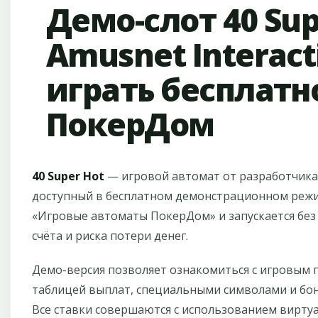
Демо-слот 40 Sup
Amusnet Interact
играть бесплатн
ПокерДом
40 Super Hot
— игровой автомат от разработчика A
доступный в бесплатном демонстрационном режим
«Игровые автоматы ПокерДом» и запускается без
счёта и риска потери денег.
Демо-версия позволяет ознакомиться с игровым 
таблицей выплат, специальными символами и бо
Все ставки совершаются с использованием вирту