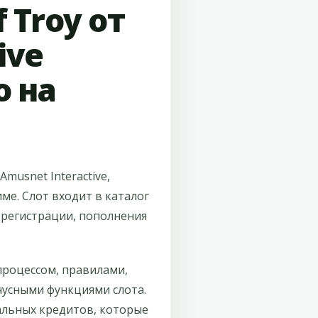
 Troy от
ive
о на
musnet Interactive,
е. Слот входит в каталог
 регистрации, пополнения
процессом, правилами,
нусными функциями слота.
альных кредитов, которые