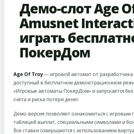
Демо-слот Age Of
Amusnet Interact
играть бесплатн
ПокерДом
Age Of Troy
— игровой автомат от разработчика A
доступный в бесплатном демонстрационном режим
«Игровые автоматы ПокерДом» и запускается без
счёта и риска потери денег.
Демо-версия позволяет ознакомиться с игровым 
таблицей выплат, специальными символами и бо
Все ставки совершаются с использованием вирту