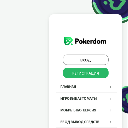
ВХОД
РЕГИСТРАЦИЯ
ГЛАВНАЯ
ИГРОВЫЕ АВТОМАТЫ
МОБИЛЬНАЯ ВЕРСИЯ
ВВОД ВЫВОД СРЕДСТВ