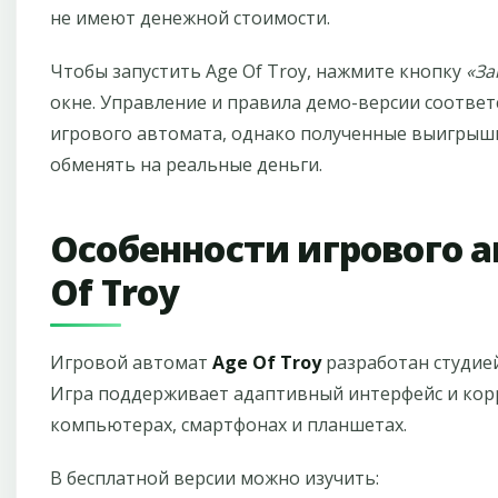
не имеют денежной стоимости.
Чтобы запустить Age Of Troy, нажмите кнопку
«За
окне. Управление и правила демо-версии соотве
игрового автомата, однако полученные выигрыши
обменять на реальные деньги.
Особенности игрового 
Of Troy
Игровой автомат
Age Of Troy
разработан студие
Игра поддерживает адаптивный интерфейс и кор
компьютерах, смартфонах и планшетах.
В бесплатной версии можно изучить: