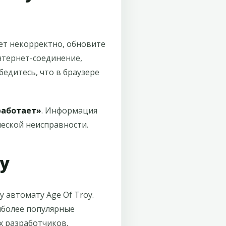
ет некорректно, обновите
нтернет-соединение,
едитесь, что в браузере
работает»
. Информация
ческой неисправности.
oy
 автомату Age Of Troy.
иболее популярные
х разработчиков,