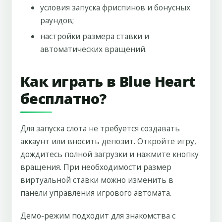
условия запуска фриспинов и бонусных
раундов;
настройки размера ставки и
автоматических вращений.
Как играть в Blue Heart
бесплатно?
Для запуска слота не требуется создавать
аккаунт или вносить депозит. Откройте игру,
дождитесь полной загрузки и нажмите кнопку
вращения. При необходимости размер
виртуальной ставки можно изменить в
панели управления игрового автомата.
Демо-режим подходит для знакомства с