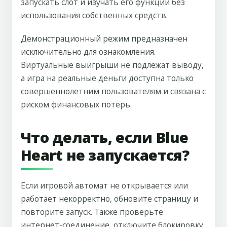
запускать слот и изучать его функции без
использования собственных средств.
Демонстрационный режим предназначен
исключительно для ознакомления.
Виртуальные выигрыши не подлежат выводу,
а игра на реальные деньги доступна только
совершеннолетним пользователям и связана с
риском финансовых потерь.
Что делать, если Blue
Heart не запускается?
Если игровой автомат не открывается или
работает некорректно, обновите страницу и
повторите запуск. Также проверьте
интернет-соединение, отключите блокировку