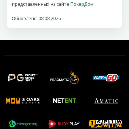
представленных на сайте
ПокерДом
.
Обновлено:
08.08.2026