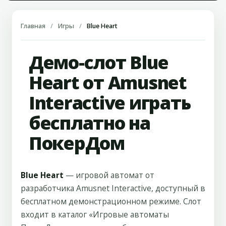
Главная
Игры
Blue Heart
Демо-слот Blue
Heart от Amusnet
Interactive играть
бесплатно на
ПокерДом
Blue Heart
— игровой автомат от
разработчика Amusnet Interactive, доступный в
бесплатном демонстрационном режиме. Слот
входит в каталог «Игровые автоматы