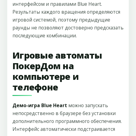
интерфейсом и правилами Blue Heart.
Результаты каждого вращения определяются
игровой системой, поэтому предыдущие
раунды не позволяют достоверно предсказать
последующие комбинации.
Игровые автоматы
ПокерДом на
компьютере и
телефоне
Демо-игра Blue Heart
можно запускать
непосредственно в браузере без установки
дополнительного программного обеспечения.
Интерфейс автоматически подстраивается