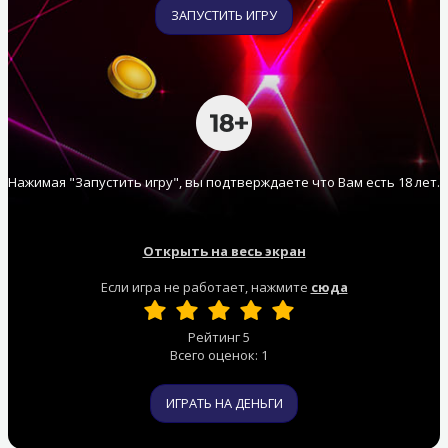
ЗАПУСТИТЬ ИГРУ
Нажимая "Запустить игру", вы подтверждаете что Вам есть 18 лет.
Открыть на весь экран
Если игра не работает, нажмите
сюда
Рейтинг
5
Всего оценок:
1
ИГРАТЬ НА ДЕНЬГИ