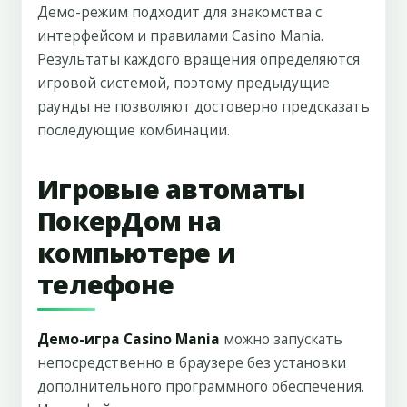
Демо-режим подходит для знакомства с
интерфейсом и правилами Casino Mania.
Результаты каждого вращения определяются
игровой системой, поэтому предыдущие
раунды не позволяют достоверно предсказать
последующие комбинации.
Игровые автоматы
ПокерДом на
компьютере и
телефоне
Демо-игра Casino Mania
можно запускать
непосредственно в браузере без установки
дополнительного программного обеспечения.