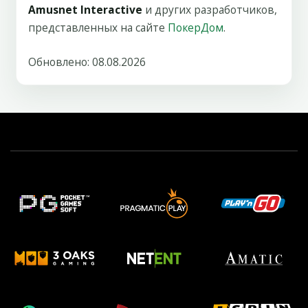
Amusnet Interactive
и других разработчиков,
представленных на сайте
ПокерДом
.
Обновлено:
08.08.2026