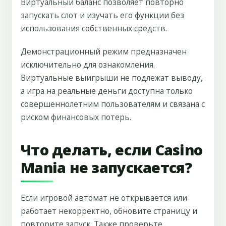
Виртуальный баланс позволяет повторно
запускать слот и изучать его функции без
использования собственных средств.
Демонстрационный режим предназначен
исключительно для ознакомления.
Виртуальные выигрыши не подлежат выводу,
а игра на реальные деньги доступна только
совершеннолетним пользователям и связана с
риском финансовых потерь.
Что делать, если Casino
Mania не запускается?
Если игровой автомат не открывается или
работает некорректно, обновите страницу и
повторите запуск. Также проверьте