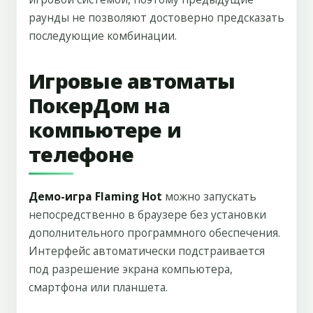
раунды не позволяют достоверно предсказать
последующие комбинации.
Игровые автоматы
ПокерДом на
компьютере и
телефоне
Демо-игра Flaming Hot
можно запускать
непосредственно в браузере без установки
дополнительного программного обеспечения.
Интерфейс автоматически подстраивается
под разрешение экрана компьютера,
смартфона или планшета.