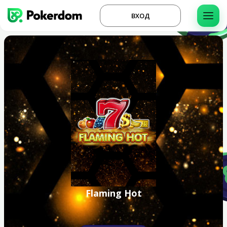
ВХОД
Flaming Hot