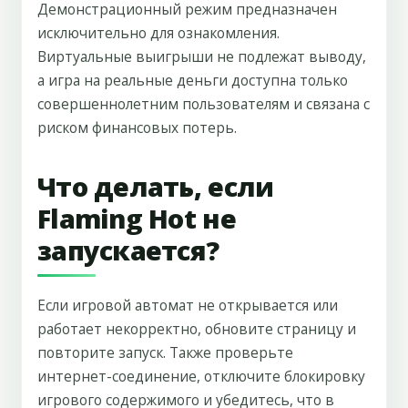
Демонстрационный режим предназначен
исключительно для ознакомления.
Виртуальные выигрыши не подлежат выводу,
а игра на реальные деньги доступна только
совершеннолетним пользователям и связана с
риском финансовых потерь.
Что делать, если
Flaming Hot не
запускается?
Если игровой автомат не открывается или
работает некорректно, обновите страницу и
повторите запуск. Также проверьте
интернет-соединение, отключите блокировку
игрового содержимого и убедитесь, что в