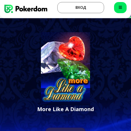
ВХОД
More Like A Diamond