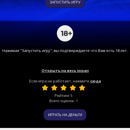
ЗАПУСТИТЬ ИГРУ
Нажимая "Запустить игру", вы подтверждаете что Вам есть 18 лет.
Открыть на весь экран
Если игра не работает, нажмите
сюда
Рейтинг
5
Всего оценок:
1
ИГРАТЬ НА ДЕНЬГИ