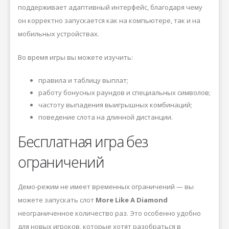
поддерживает адаптивный интерфейс, благодаря чему
он корректно запускается как на компьютере, так и на
мобильных устройствах.
Во время игры вы можете изучить:
правила и таблицу выплат;
работу бонусных раундов и специальных символов;
частоту выпадения выигрышных комбинаций;
поведение слота на длинной дистанции.
Бесплатная игра без
ограничений
Демо-режим не имеет временных ограничений — вы
можете запускать слот
More Like A Diamond
неограниченное количество раз. Это особенно удобно
для новых игроков, которые хотят разобраться в