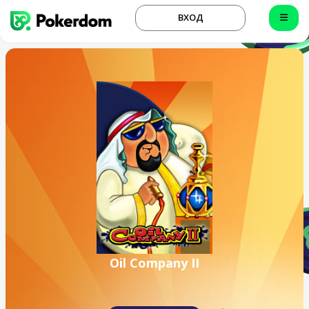
ВХОД
Oil Company II