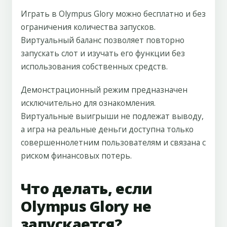
Играть в Olympus Glory можно бесплатно и без
ограничения количества запусков.
Виртуальный баланс позволяет повторно
запускать слот и изучать его функции без
использования собственных средств.
Демонстрационный режим предназначен
исключительно для ознакомления.
Виртуальные выигрыши не подлежат выводу,
а игра на реальные деньги доступна только
совершеннолетним пользователям и связана с
риском финансовых потерь.
Что делать, если
Olympus Glory не
запускается?