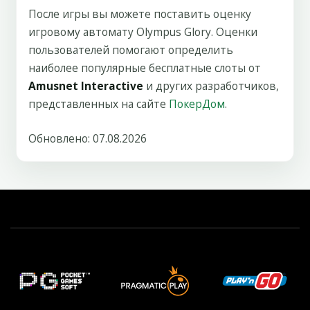
После игры вы можете поставить оценку
игровому автомату Olympus Glory. Оценки
пользователей помогают определить
наиболее популярные бесплатные слоты от
Amusnet Interactive
и других разработчиков,
представленных на сайте
ПокерДом
.
Обновлено:
07.08.2026