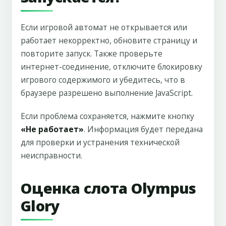
Если игровой автомат не открывается или
работает некорректно, обновите страницу и
повторите запуск. Также проверьте
интернет-соединение, отключите блокировку
игрового содержимого и убедитесь, что в
браузере разрешено выполнение JavaScript.
Если проблема сохраняется, нажмите кнопку
«Не работает»
. Информация будет передана
для проверки и устранения технической
неисправности.
Оценка слота Olympus
Glory