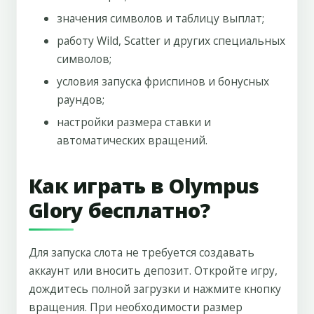
значения символов и таблицу выплат;
работу Wild, Scatter и других специальных
символов;
условия запуска фриспинов и бонусных
раундов;
настройки размера ставки и
автоматических вращений.
Как играть в Olympus
Glory бесплатно?
Для запуска слота не требуется создавать
аккаунт или вносить депозит. Откройте игру,
дождитесь полной загрузки и нажмите кнопку
вращения. При необходимости размер