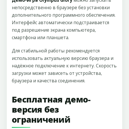
непосредственно в браузере без установки
дополнительного программного обеспечения.
Интерфейс автоматически подстраивается
под разрешение экрана компьютера,
смартфона или планшета.
Для стабильной работы рекомендуется
использовать актуальную версию браузера и
надёжное подключение к интернету. Скорость
загрузки может зависеть от устройства,
браузера и качества соединения.
Бесплатная демо-
версия без
ограничений