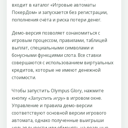
входит в каталог «Игровые автоматы
ПокерДом» и запускается без регистрации,
пополнения счёта и риска потери денег.
Демо-версия позволяет ознакомиться с
игровым процессом, правилами, таблицей
выплат, специальными символами и
бонусными функциями слота. Все ставки
совершаются с использованием виртуальных
кредитов, которые не имеют денежной
стоимости.
Чтобы запустить Olympus Glory, нажмите
кнопку
«Запустить игру»
в игровом окне.
Управление и правила демо-версии
соответствуют основной версии игрового
автомата, однако полученные выигрыши
нельзя вывести или обменять на реальные