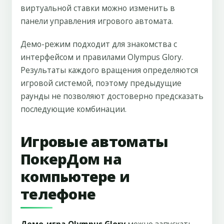
виртуальной ставки можно изменить в
панели управления игрового автомата.
Демо-режим подходит для знакомства с
интерфейсом и правилами Olympus Glory.
Результаты каждого вращения определяются
игровой системой, поэтому предыдущие
раунды не позволяют достоверно предсказать
последующие комбинации.
Игровые автоматы
ПокерДом на
компьютере и
телефоне
Демо-игра Olympus Glory
можно запускать