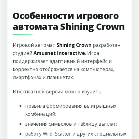
Особенности игрового
автомата Shining Crown
Игровой автомат
Shining Crown
разработан
студией
Amusnet Interactive
. Игра
поддерживает адаптивный интерфейс и
корректно отображается на компьютерах,
смартфонах и планшетах.
В бесплатной версии можно изучить:
правила формирования выигрышных
комбинаций;
значения символов и таблицу выплат;
работу Wild, Scatter и других специальных