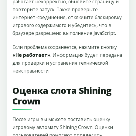
работает некорректно, обновите страницу и
повторите запуск. Также проверьте
интернет-соединение, отключите блокировку
игрового содержимого и убедитесь, что в
браузере разрешено выполнение JavaScript.
Если проблема сохраняется, нажмите кнопку
«Не работает»
. Информация будет передана
для проверки и устранения технической
неисправности.
Оценка слота Shining
Crown
После игры вы можете поставить оценку
игровому автомату Shining Crown. Оценки
пользователей помогают определить