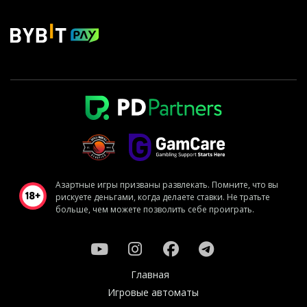
Азартные игры призваны развлекать. Помните, что вы
рискуете деньгами, когда делаете ставки. Не тратьте
больше, чем можете позволить себе проиграть.
Главная
Игровые автоматы