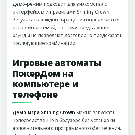
Демо-режим подходит для знакомства с
интерфейсом и правилами Shining Crown.
Результаты каждого вращения определяются
игровой системой, поэтому предыдущие
раунды не позволяют достоверно предсказать
последующие комбинации.
Игровые автоматы
ПокерДом на
компьютере и
телефоне
Демо-игра Shining Crown
можно запускать
непосредственно в браузере без установки
дополнительного программного обеспечения.