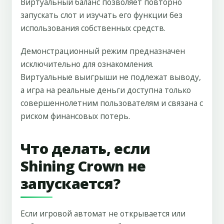
Виртуальный баланс позволяет повторно
запускать слот и изучать его функции без
использования собственных средств.
Демонстрационный режим предназначен
исключительно для ознакомления.
Виртуальные выигрыши не подлежат выводу,
а игра на реальные деньги доступна только
совершеннолетним пользователям и связана с
риском финансовых потерь.
Что делать, если
Shining Crown не
запускается?
Если игровой автомат не открывается или