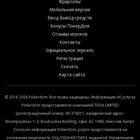
Фрироллы
Мобильная версия
Ввод Вывод средств
Бонусы ПокерДом
Отзывы игроков
Контакты
Официальное зеркало
Регистрация
Скачать
Карта сайта
© 2014-2026 Pokerdom. Все права защищены. Информация об услугах
Pokerdom предоставляется компанией TESHI LIMITED
(регистрационный номер: HE 376011; юридический адрес:
Boumpoulinas 1–3, Bouboulina Building, офис 42, 1060, Никосия, Кипр).
Согласно информации Pokerdom, услуги предоставляются на
основании лицензии № OGL/2024/487/0459, выданной Управлением