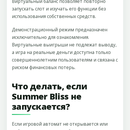
Виртуальный баланс позволяет повторно
запускать слот и изучать его функции без
использования собственных средств.
Демонстрационный режим предназначен
исключительно для ознакомления.
Виртуальные выигрыши не подлежат выводу,
а игра на реальные деньги доступна только
совершеннолетним пользователям и связана с
риском финансовых потерь.
Что делать, если
Summer Bliss не
запускается?
Если игровой автомат не открывается или