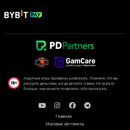
Азартные игры призваны развлекать. Помните, что вы
рискуете деньгами, когда делаете ставки. Не тратьте
больше, чем можете позволить себе проиграть.
Главная
Игровые автоматы