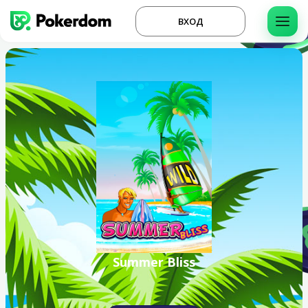
ВХОД
Summer Bliss