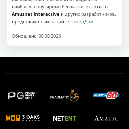
наиболее популярные бесплатные слоты от
Amusnet Interactive
и других разработчиков,
представленных на сайте
ПокерДом
.
Обновлено:
08.08.2026