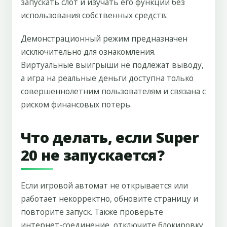
запускать слот и изучать его функции без
использования собственных средств.
Демонстрационный режим предназначен
исключительно для ознакомления.
Виртуальные выигрыши не подлежат выводу,
а игра на реальные деньги доступна только
совершеннолетним пользователям и связана с
риском финансовых потерь.
Что делать, если Super
20 не запускается?
Если игровой автомат не открывается или
работает некорректно, обновите страницу и
повторите запуск. Также проверьте
интернет-соединение, отключите блокировку