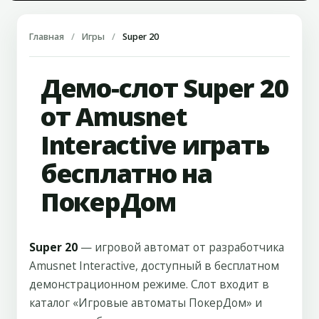
Главная
Игры
Super 20
Демо-слот Super 20
от Amusnet
Interactive играть
бесплатно на
ПокерДом
Super 20
— игровой автомат от разработчика
Amusnet Interactive, доступный в бесплатном
демонстрационном режиме. Слот входит в
каталог «Игровые автоматы ПокерДом» и