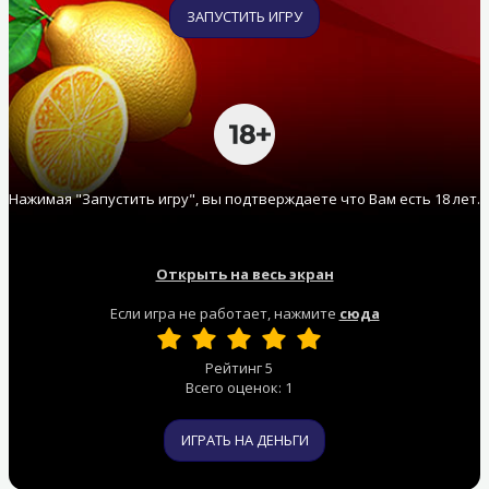
ЗАПУСТИТЬ ИГРУ
Нажимая "Запустить игру", вы подтверждаете что Вам есть 18 лет.
Открыть на весь экран
Если игра не работает, нажмите
сюда
Рейтинг
5
Всего оценок:
1
ИГРАТЬ НА ДЕНЬГИ