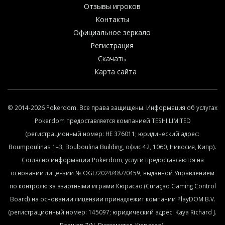
Отзывы игроков
Контакты
Официальное зеркало
Регистрация
Скачать
Карта сайта
© 2014-2026 Pokerdom. Все права защищены. Информация об услугах
Pokerdom предоставляется компанией TESHI LIMITED
(регистрационный номер: HE 376011; юридический адрес:
Boumpoulinas 1–3, Bouboulina Building, офис 42, 1060, Никосия, Кипр).
Согласно информации Pokerdom, услуги предоставляются на
основании лицензии № OGL/2024/487/0459, выданной Управлением
по контролю за азартными играми Кюрасао (Curaçao Gaming Control
Board) на основании лицензии принадлежит компании PlayDOM B.V.
(регистрационный номер: 145097; юридический адрес: Kaya Richard J.