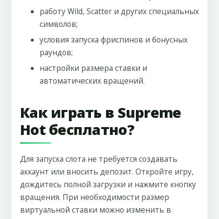
работу Wild, Scatter и других специальных
символов;
условия запуска фриспинов и бонусных
раундов;
настройки размера ставки и
автоматических вращений.
Как играть в Supreme
Hot бесплатно?
Для запуска слота не требуется создавать
аккаунт или вносить депозит. Откройте игру,
дождитесь полной загрузки и нажмите кнопку
вращения. При необходимости размер
виртуальной ставки можно изменить в