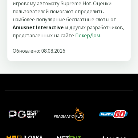
игровому автомату Supreme Hot. Оценки
пользователей помогают определить
наиболее популярные бесплатные слоты от
Amusnet Interactive
и других разработчиков,
представленных на сайте
ПокерДом
.
Обновлено:
08.08.2026