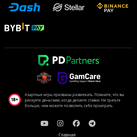
Азартные игры призваны развлекать. Помните, что вы
рискуете деньгами, когда делаете ставки. Не тратьте
больше, чем можете позволить себе проиграть.
Главная