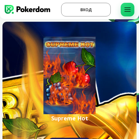
ВХОД
Supreme Hot