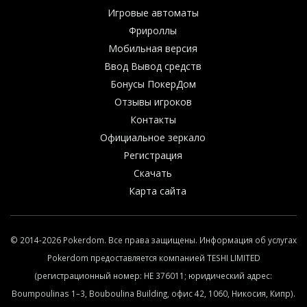
Игровые автоматы
Фрироллы
Мобильная версия
Ввод Вывод средств
Бонусы ПокерДом
Отзывы игроков
Контакты
Официальное зеркало
Регистрация
Скачать
Карта сайта
© 2014-2026 Pokerdom. Все права защищены. Информация об услугах
Pokerdom предоставляется компанией TESHI LIMITED
(регистрационный номер: HE 376011; юридический адрес:
Boumpoulinas 1–3, Bouboulina Building, офис 42, 1060, Никосия, Кипр).