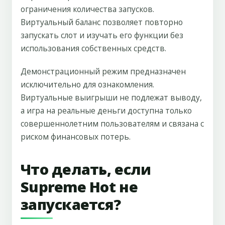
ограничения количества запусков.
Виртуальный баланс позволяет повторно
запускать слот и изучать его функции без
использования собственных средств.
Демонстрационный режим предназначен
исключительно для ознакомления.
Виртуальные выигрыши не подлежат выводу,
а игра на реальные деньги доступна только
совершеннолетним пользователям и связана с
риском финансовых потерь.
Что делать, если
Supreme Hot не
запускается?