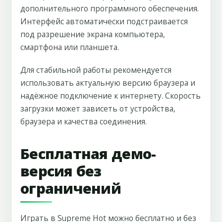
дополнительного программного обеспечения.
Интерфейс автоматически подстраивается
под разрешение экрана компьютера,
смартфона или планшета.
Для стабильной работы рекомендуется
использовать актуальную версию браузера и
надёжное подключение к интернету. Скорость
загрузки может зависеть от устройства,
браузера и качества соединения.
Бесплатная демо-
версия без
ограничений
Играть в Supreme Hot можно бесплатно и без