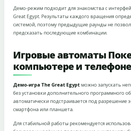
Демо-режим подходит для знакомства с интерфе
Great Egypt. Результаты каждого вращения опред
системой, поэтому предыдущие раунды не позво
предсказать последующие комбинации.
Игровые автоматы Пок
компьютере и телефон
Демо-игра The Great Egypt
можно запускать неп
без установки дополнительного программного об
автоматически подстраивается под разрешение 
смартфона или планшета.
Для стабильной работы рекомендуется использо