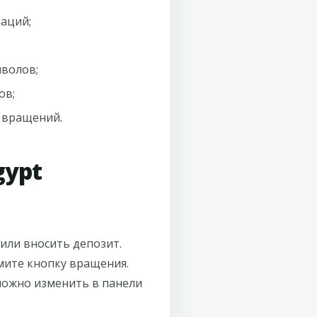
аций;
мволов;
ов;
 вращений.
gypt
 или вносить депозит.
мите кнопку вращения.
можно изменить в панели