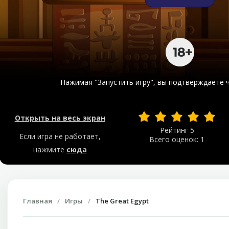
Нажимая "Запустить игру", вы подтверждаете ч
Открыть на весь экран
Рейтинг
5
Если игра не работает,
Всего оценок:
1
нажмите
сюда
Главная
Игры
The Great Egypt