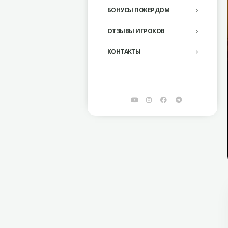
БОНУСЫ ПОКЕРДОМ
ОТЗЫВЫ ИГРОКОВ
КОНТАКТЫ