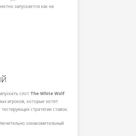
ектно запускается как на
ий
апускать слот
The White Wolf
вых игроков, которые хотят
 тестирующих стратегии ставок.
сключительно ознакомительный