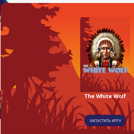
The White Wolf
ЗАПУСТИТЬ ИГРУ