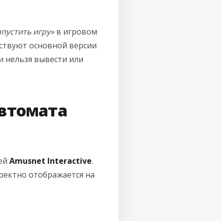
апустить игру»
в игровом
тствуют основной версии
 нельзя вывести или
автомата
ией
Amusnet Interactive
.
ректно отображается на