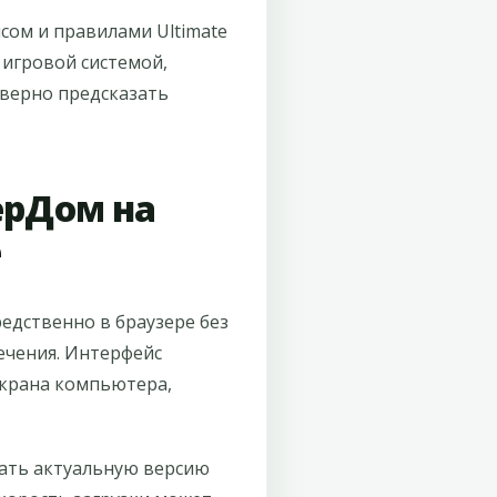
сом и правилами Ultimate
 игровой системой,
верно предсказать
ерДом на
е
едственно в браузере без
ечения. Интерфейс
экрана компьютера,
вать актуальную версию