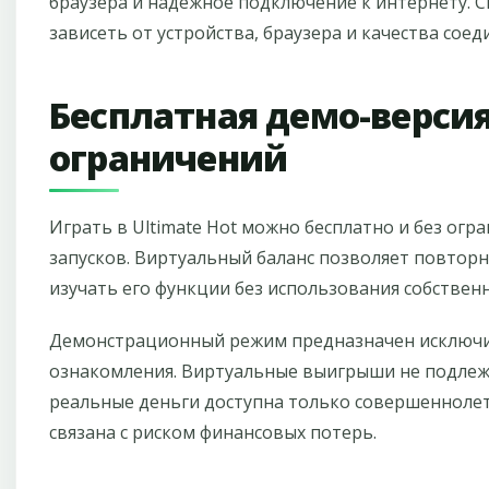
браузера и надёжное подключение к интернету. С
зависеть от устройства, браузера и качества соед
Бесплатная демо-версия
ограничений
Играть в Ultimate Hot можно бесплатно и без огр
запусков. Виртуальный баланс позволяет повторн
изучать его функции без использования собственн
Демонстрационный режим предназначен исключи
ознакомления. Виртуальные выигрыши не подлежа
реальные деньги доступна только совершенноле
связана с риском финансовых потерь.