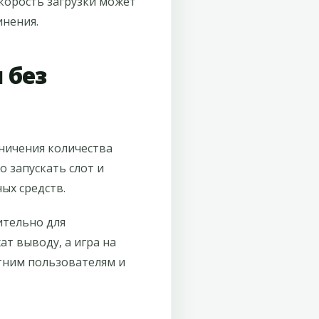
корость загрузки может
инения.
 без
аничения количества
о запускать слот и
ых средств.
тельно для
т выводу, а игра на
тним пользователям и