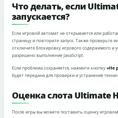
Что делать, если Ultimat
запускается?
Если игровой автомат не открывается или работа
страницу и повторите запуск. Также проверьте и
отключите блокировку игрового содержимого и уб
разрешено выполнение JavaScript.
Если проблема сохраняется, нажмите кнопку
«Не 
будет передана для проверки и устранения техни
Оценка слота Ultimate 
После игры вы можете поставить оценку игровому