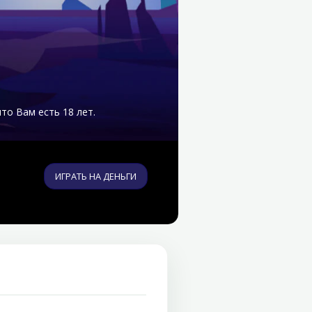
то Вам есть 18 лет.
ИГРАТЬ НА ДЕНЬГИ