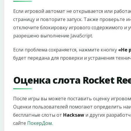
Если игровой автомат не открывается или работа
страницу и повторите запуск. Также проверьте и
отключите блокировку игрового содержимого и уб
разрешено выполнение JavaScript.
Если проблема сохраняется, нажмите кнопку
«Не 
будет передана для проверки и устранения техни
Оценка слота Rocket Ree
После игры вы можете поставить оценку игровому
Оценки пользователей помогают определить на
бесплатные слоты от
Hacksaw
и других разработч
сайте
ПокерДом
.