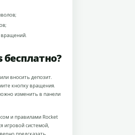
мволов;
ов;
 вращений.
ls бесплатно?
 или вносить депозит.
мите кнопку вращения.
можно изменить в панели
сом и правилами Rocket
я игровой системой,
верно предсказать