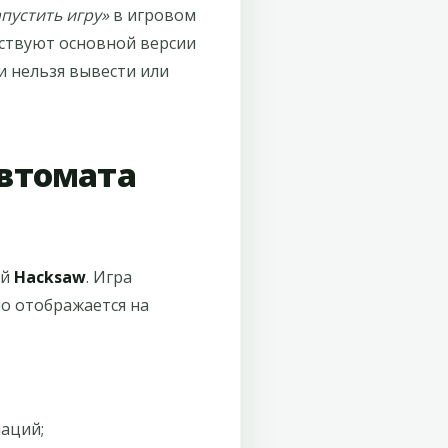
апустить игру»
в игровом
тствуют основной версии
 нельзя вывести или
автомата
ей
Hacksaw
. Игра
о отображается на
аций;