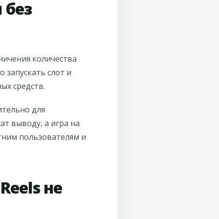
 без
аничения количества
о запускать слот и
ых средств.
тельно для
т выводу, а игра на
тним пользователям и
Reels не