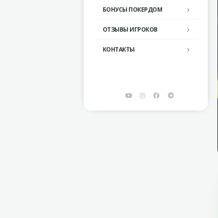
БОНУСЫ ПОКЕРДОМ
ОТЗЫВЫ ИГРОКОВ
КОНТАКТЫ