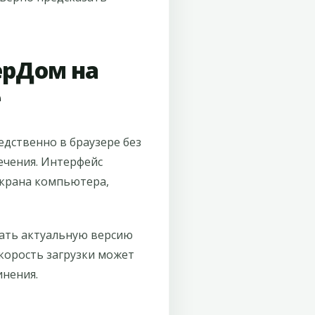
ерДом на
е
дственно в браузере без
ечения. Интерфейс
экрана компьютера,
вать актуальную версию
корость загрузки может
инения.