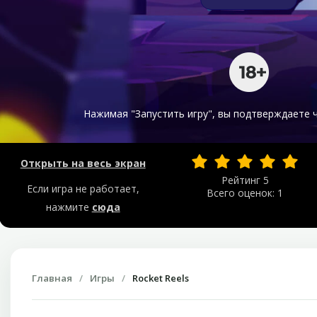
Нажимая "Запустить игру", вы подтверждаете ч
Открыть на весь экран
Рейтинг
5
Если игра не работает,
Всего оценок:
1
нажмите
сюда
Главная
Игры
Rocket Reels