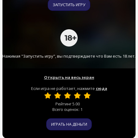
ЗАПУСТИТЬ ИГРУ
Нажимая "Запустить игру", вы подтверждаете что Вам есть 18 лет.
Открыть на весь экран
Если игра не работает, нажмите
сюда
Рейтинг
5.00
Всего оценок:
1
ИГРАТЬ НА ДЕНЬГИ