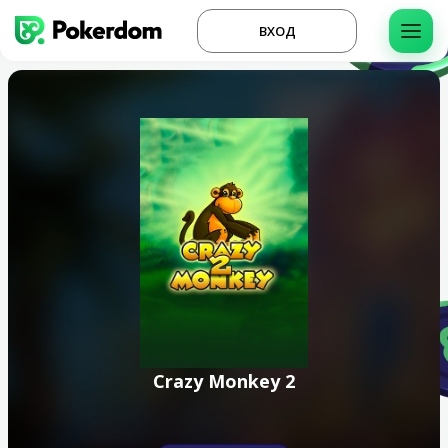
ВХОД
Crazy Monkey 2