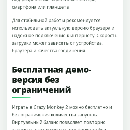
смартфона или планшета.
Для стабильной работы рекомендуется
использовать актуальную версию браузера и
надёжное подключение к интернету. Скорость
загрузки может зависеть от устройства,
браузера и качества соединения.
Бесплатная демо-
версия без
ограничений
Играть в Crazy Monkey 2 можно бесплатно и
без ограничения количества запусков.
Виртуальный баланс позволяет повторно
запускать слот и изучать его функции без