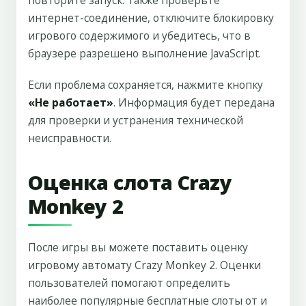
интернет-соединение, отключите блокировку
игрового содержимого и убедитесь, что в
браузере разрешено выполнение JavaScript.
Если проблема сохраняется, нажмите кнопку
«Не работает»
. Информация будет передана
для проверки и устранения технической
неисправности.
Оценка слота Crazy
Monkey 2
После игры вы можете поставить оценку
игровому автомату Crazy Monkey 2. Оценки
пользователей помогают определить
наиболее популярные бесплатные слоты от
и