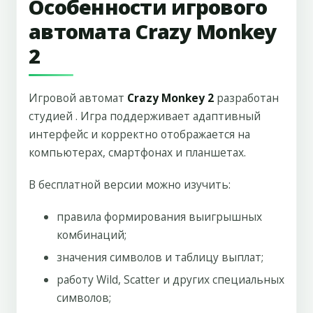
Особенности игрового
автомата Crazy Monkey
2
Игровой автомат
Crazy Monkey 2
разработан
студией
. Игра поддерживает адаптивный
интерфейс и корректно отображается на
компьютерах, смартфонах и планшетах.
В бесплатной версии можно изучить:
правила формирования выигрышных
комбинаций;
значения символов и таблицу выплат;
работу Wild, Scatter и других специальных
символов;