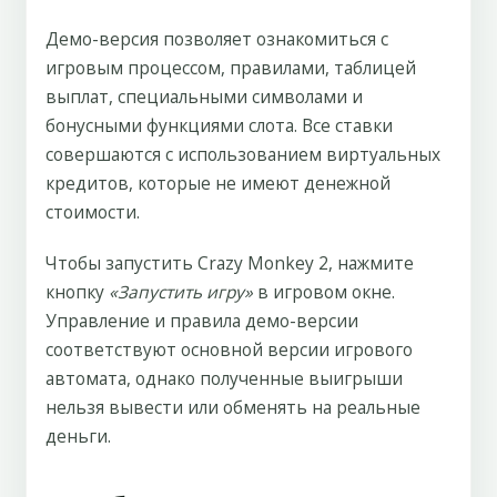
Демо-версия позволяет ознакомиться с
игровым процессом, правилами, таблицей
выплат, специальными символами и
бонусными функциями слота. Все ставки
совершаются с использованием виртуальных
кредитов, которые не имеют денежной
стоимости.
Чтобы запустить Crazy Monkey 2, нажмите
кнопку
«Запустить игру»
в игровом окне.
Управление и правила демо-версии
соответствуют основной версии игрового
автомата, однако полученные выигрыши
нельзя вывести или обменять на реальные
деньги.