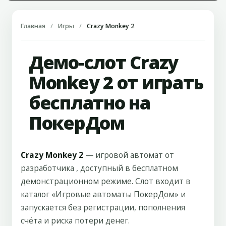
Главная
Игры
Crazy Monkey 2
Демо-слот Crazy
Monkey 2 от играть
бесплатно на
ПокерДом
Crazy Monkey 2
— игровой автомат от
разработчика , доступный в бесплатном
демонстрационном режиме. Слот входит в
каталог «Игровые автоматы ПокерДом» и
запускается без регистрации, пополнения
счёта и риска потери денег.