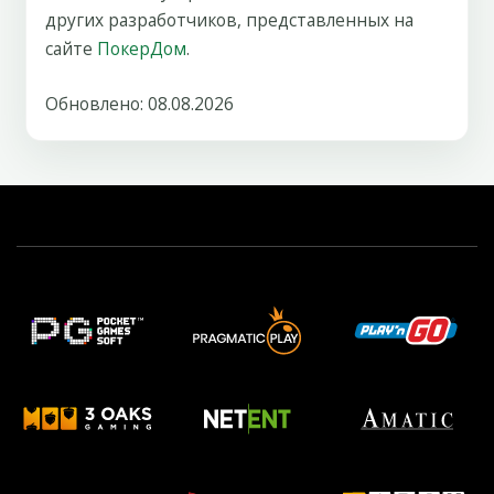
других разработчиков, представленных на
сайте
ПокерДом
.
Обновлено:
08.08.2026