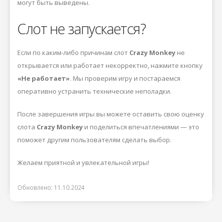
могут быть выведены.
Слот не запускается?
Если по каким-либо причинам слот
Crazy Monkey
не
открывается или работает некорректно, нажмите кнопку
«Не работает»
. Мы проверим игру и постараемся
оперативно устранить технические неполадки.
После завершения игры вы можете оставить свою оценку
слота
Crazy Monkey
и поделиться впечатлениями — это
поможет другим пользователям сделать выбор.
Желаем приятной и увлекательной игры!
Обновлено:
11.10.2024