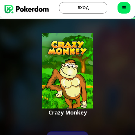
ВХОД
Crazy Monkey