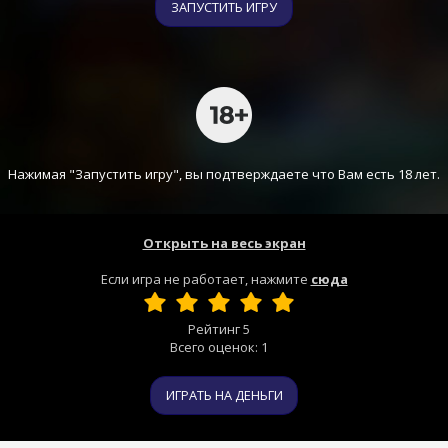
ЗАПУСТИТЬ ИГРУ
Нажимая "Запустить игру", вы подтверждаете что Вам есть 18 лет.
Открыть на весь экран
Если игра не работает, нажмите
сюда
Рейтинг
5
Всего оценок:
1
ИГРАТЬ НА ДЕНЬГИ