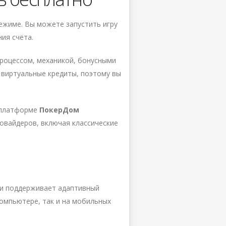
ежиме. Вы можете запустить игру
ия счёта.
роцессом, механикой, бонусными
 виртуальные кредиты, поэтому вы
 платформе
ПокерДом
овайдеров, включая классические
и поддерживает адаптивный
компьютере, так и на мобильных