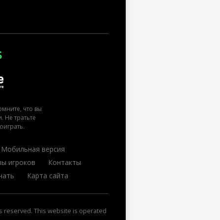
омните, что вы
. Не тратьте
оиграть.
Мобильная версия
ы игроков
Контакты
чать
Карта сайта
hts reserved. This website is operated