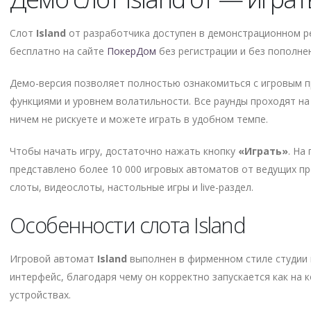
Слот
Island
от разработчика
доступен в демонстрационном р
бесплатно на сайте
ПокерДом
без регистрации и без пополнен
Демо-версия позволяет полностью ознакомиться с игровым п
функциями и уровнем волатильности. Все раунды проходят на
ничем не рискуете и можете играть в удобном темпе.
Чтобы начать игру, достаточно нажать кнопку
«Играть»
. На
представлено более 10 000 игровых автоматов от ведущих пр
слоты, видеослоты, настольные игры и live-раздел.
Особенности слота Island
Игровой автомат
Island
выполнен в фирменном стиле студии
интерфейс, благодаря чему он корректно запускается как на 
устройствах.