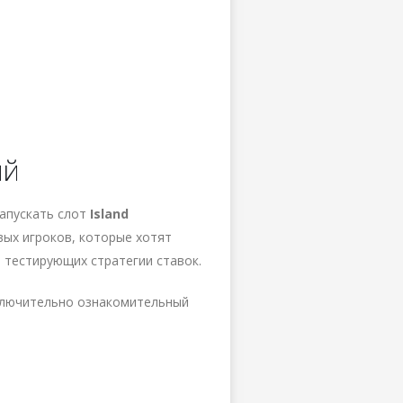
ий
апускать слот
Island
вых игроков, которые хотят
 тестирующих стратегии ставок.
сключительно ознакомительный