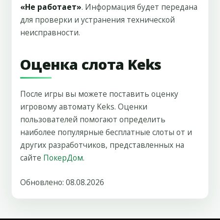
«Не работает»
. Информация будет передана
для проверки и устранения технической
неисправности.
Оценка слота Keks
После игры вы можете поставить оценку
игровому автомату Keks. Оценки
пользователей помогают определить
наиболее популярные бесплатные слоты от
и
других разработчиков, представленных на
сайте
ПокерДом
.
Обновлено:
08.08.2026