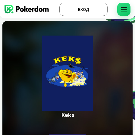
ВХОД
Keks