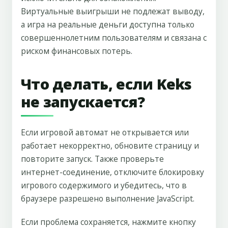
Виртуальные выигрыши не подлежат выводу,
а игра на реальные деньги доступна только
совершеннолетним пользователям и связана с
риском финансовых потерь.
Что делать, если Keks
не запускается?
Если игровой автомат не открывается или
работает некорректно, обновите страницу и
повторите запуск. Также проверьте
интернет-соединение, отключите блокировку
игрового содержимого и убедитесь, что в
браузере разрешено выполнение JavaScript.
Если проблема сохраняется, нажмите кнопку