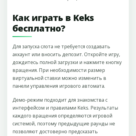
Как играть в Keks
бесплатно?
Для запуска слота не требуется создавать
аккаунт или вносить депозит. Откройте игру,
дождитесь полной загрузки и нажмите кнопку
вращения. При необходимости размер
виртуальной ставки можно изменить в
панели управления игрового автомата.
Демо-режим подходит для знакомства с
интерфейсом и правилами Keks. Результаты
каждого вращения определяются игровой
системой, поэтому предыдущие раунды не
позволяют достоверно предсказать