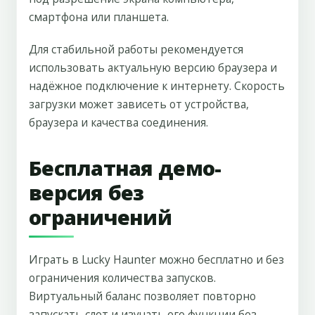
смартфона или планшета.
Для стабильной работы рекомендуется
использовать актуальную версию браузера и
надёжное подключение к интернету. Скорость
загрузки может зависеть от устройства,
браузера и качества соединения.
Бесплатная демо-
версия без
ограничений
Играть в Lucky Haunter можно бесплатно и без
ограничения количества запусков.
Виртуальный баланс позволяет повторно
запускать слот и изучать его функции без