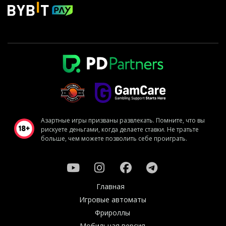
Азартные игры призваны развлекать. Помните, что вы
рискуете деньгами, когда делаете ставки. Не тратьте
больше, чем можете позволить себе проиграть.
Главная
Игровые автоматы
Фрироллы
Мобильная версия