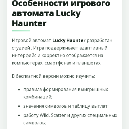
Особенности игрового
автомата Lucky
Haunter
Игровой автомат
Lucky Haunter
разработан
студией
. Игра поддерживает адаптивный
интерфейс и корректно отображается на
компьютерах, смартфонах и планшетах.
В бесплатной версии можно изучить:
правила формирования выигрышных
комбинаций;
значения символов и таблицу выплат;
работу Wild, Scatter и других специальных
символов;