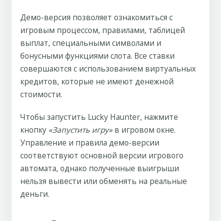
Демо-версия позволяет ознакомиться с
игровым процессом, правилами, таблицей
выплат, специальными символами и
бонусными функциями слота. Все ставки
совершаются с использованием виртуальных
кредитов, которые не имеют денежной
стоимости.
Чтобы запустить Lucky Haunter, нажмите
кнопку
«Запустить игру»
в игровом окне.
Управление и правила демо-версии
соответствуют основной версии игрового
автомата, однако полученные выигрыши
нельзя вывести или обменять на реальные
деньги.