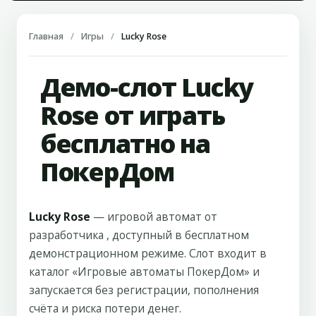
Главная
Игры
Lucky Rose
Демо-слот Lucky
Rose от играть
бесплатно на
ПокерДом
Lucky Rose
— игровой автомат от
разработчика , доступный в бесплатном
демонстрационном режиме. Слот входит в
каталог «Игровые автоматы ПокерДом» и
запускается без регистрации, пополнения
счёта и риска потери денег.