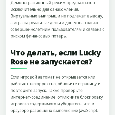
Демонстрационный режим предназначен
исключительно для ознакомления.
Виртуальные выигрыши не подлежат выводу,
а игра на реальные деньги доступна только
совершеннолетним пользователям и связана с
риском финансовых потерь.
Что делать, если Lucky
Rose не запускается?
Если игровой автомат не открывается или
работает некорректно, обновите страницу и
повторите запуск. Также проверьте
интернет-соединение, отключите блокировку
игрового содержимого и убедитесь, что в
браузере разрешено выполнение JavaScript.