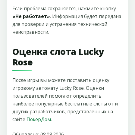
Если проблема сохраняется, нажмите кнопку
«Не работает»
. Информация будет передана
для проверки и устранения технической
неисправности.
Оценка слота Lucky
Rose
После игры вы можете поставить оценку
игровому автомату Lucky Rose. Оценки
пользователей помогают определить
наиболее популярные бесплатные слоты от
и
других разработчиков, представленных на
сайте
ПокерДом
.
Обновлено:
08.08.2026