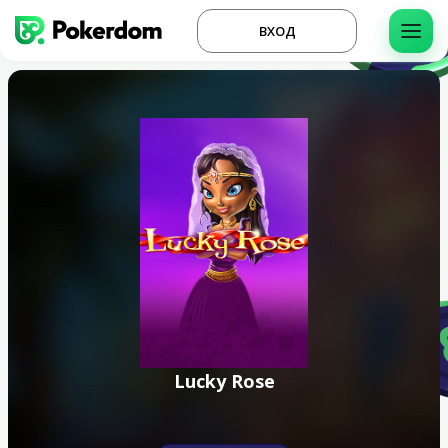
ВХОД
Lucky Rose