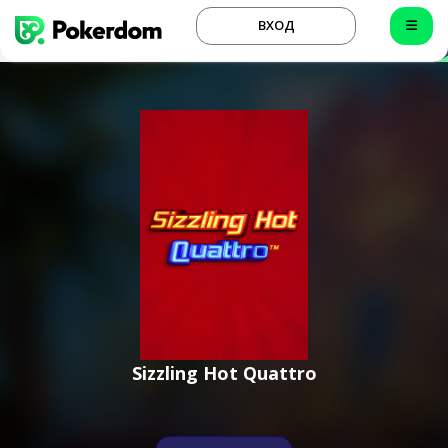
ВХОД
Sizzling Hot Quattro