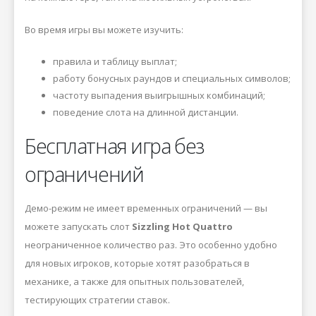
Во время игры вы можете изучить:
правила и таблицу выплат;
работу бонусных раундов и специальных символов;
частоту выпадения выигрышных комбинаций;
поведение слота на длинной дистанции.
Бесплатная игра без
ограничений
Демо-режим не имеет временных ограничений — вы
можете запускать слот
Sizzling Hot Quattro
неограниченное количество раз. Это особенно удобно
для новых игроков, которые хотят разобраться в
механике, а также для опытных пользователей,
тестирующих стратегии ставок.