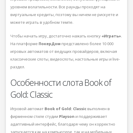
уровнем волатильности. Все раунды проходят на
виртуальные кредиты, поэтому вы ничем не рискуете и
можете играть в удобном темпе.
Чтобы начать игру, достаточно нажать кнопку
«Играть»
.
На платформе
ПокерДом
представлено более 10 000
игровых автоматов от ведущих провайдеров, включая
классические слоты, видеослоты, настольные игры и live-
раздел.
Особенности слота Book of
Gold: Classic
Игровой автомат
Book of Gold: Classic
выполнен в
фирменном стиле студии
Playson
и поддерживает
адаптивный интерфейс, благодаря чему он корректно
запускается как на компьютере, так и на мобильных