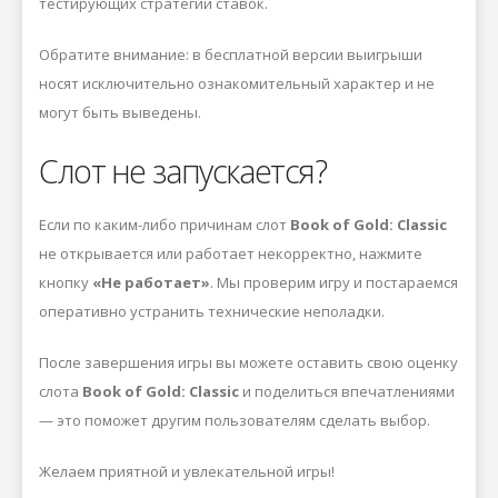
тестирующих стратегии ставок.
Обратите внимание: в бесплатной версии выигрыши
носят исключительно ознакомительный характер и не
могут быть выведены.
Слот не запускается?
Если по каким-либо причинам слот
Book of Gold: Classic
не открывается или работает некорректно, нажмите
кнопку
«Не работает»
. Мы проверим игру и постараемся
оперативно устранить технические неполадки.
После завершения игры вы можете оставить свою оценку
слота
Book of Gold: Classic
и поделиться впечатлениями
— это поможет другим пользователям сделать выбор.
Желаем приятной и увлекательной игры!