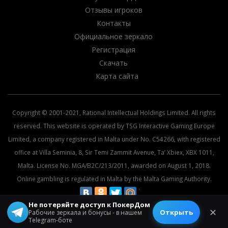
Отзывы игроков
Контакты
Официальное зеркало
Регистрация
Скачать
Карта сайта
Copyright © 2001-2021, Rational Intellectual Holdings Limited. All rights
reserved. This website is operated by TSG Interactive Gaming Europe
Limited, a company registered in Malta under No. C54266, with registered
office at Villa Seminia, 8, Sir Temi Zammit Avenue, Ta’ Xbiex, XBX 1011,
Malta. License No. MGA/B2C/213/2011, awarded on August 1, 2018.
Online gambling is regulated in Malta by the Malta Gaming Authority.
Не потеряйте доступ к ПокерДом
© 2026 All rights reserved.
✕
Открыть
Рабочие зеркала и бонусы - в нашем
Telegram-боте