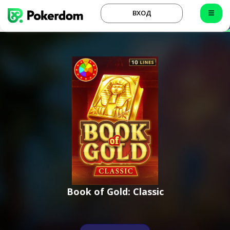
ВХОД
Book of Gold: Classic