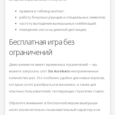
правила и таблицу выплат;
работу бонусных раундов и специальных символов;
частоту выпадения выигрышных комбинаций;
поведение слота на длинной дистанции.
Бесплатная игра без
ограничений
Демо-режим не имеет временных ограничений — вы
можете запускать слот
Six Acrobats
неограниченное
количество раз. Это особенно удобно для новых игроков,
которые хотят разобраться в механике, а также для
опытных пользователей, тестирующих стратегии ставок.
Обратите внимание: в бесплатной версии выигрыши
носят исключительно ознакомительный характер и не