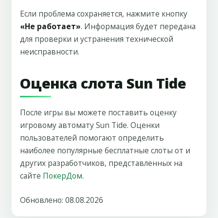
Если проблема сохраняется, нажмите кнопку
«Не работает»
. Информация будет передана
для проверки и устранения технической
неисправности.
Оценка слота Sun Tide
После игры вы можете поставить оценку
игровому автомату Sun Tide. Оценки
пользователей помогают определить
наиболее популярные бесплатные слоты от
и
других разработчиков, представленных на
сайте
ПокерДом
.
Обновлено:
08.08.2026