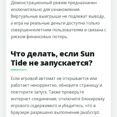
Демонстрационный режим предназначен
исключительно для ознакомления.
Виртуальные выигрыши не подлежат выводу,
а игра на реальные деньги доступна только
совершеннолетним пользователям и связана с
риском финансовых потерь.
Что делать, если Sun
Tide не запускается?
Если игровой автомат не открывается или
работает некорректно, обновите страницу и
повторите запуск. Также проверьте
интернет-соединение, отключите блокировку
игрового содержимого и убедитесь, что в
браузере разрешено выполнение JavaScript.