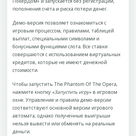
ПокерДом» и запускается без регистрации,
пополнения счёта и риска потери денег.
Демо-версия позволяет ознакомиться с
игровым процессом, правилами, таблицей
выплат, специальными символами и
бонусными функциями слота. Все ставки
совершаются с использованием виртуальных
кредитов, которые не имеют денежной
стоимости.
Чтобы запустить The Phantom Of The Opera,
нажмите кнопку
«Запустить игру»
в игровом
окне. Управление и правила демо-версии
соответствуют основной версии игрового
автомата, однако полученные выигрыши
нельзя вывести или обменять на реальные
деньги.