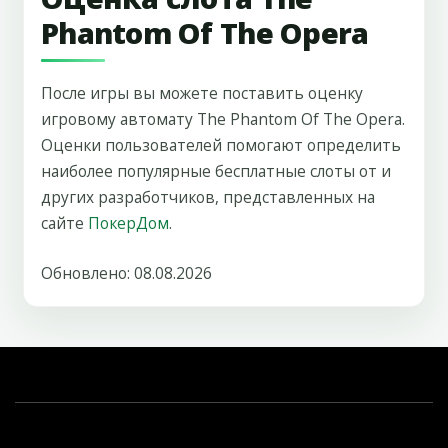
Phantom Of The Opera
После игры вы можете поставить оценку
игровому автомату The Phantom Of The Opera.
Оценки пользователей помогают определить
наиболее популярные бесплатные слоты от
и
других разработчиков, представленных на
сайте
ПокерДом
.
Обновлено:
08.08.2026