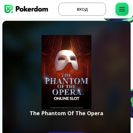
ВХОД
The Phantom Of The Opera