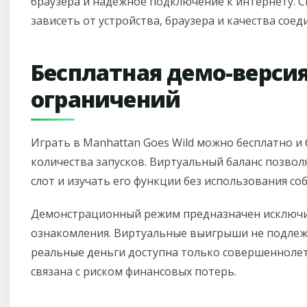
браузера и надёжное подключение к интернету. С
зависеть от устройства, браузера и качества соед
Бесплатная демо-версия
ограничений
Играть в Manhattan Goes Wild можно бесплатно и
количества запусков. Виртуальный баланс позвол
слот и изучать его функции без использования со
Демонстрационный режим предназначен исключи
ознакомления. Виртуальные выигрыши не подлежа
реальные деньги доступна только совершенноле
связана с риском финансовых потерь.