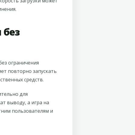
корость загрузки может
инения.
 без
 без ограничения
яет повторно запускать
бственных средств.
тельно для
т выводу, а игра на
тним пользователям и