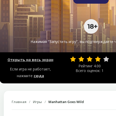
Нажимая "Запустить игру", вы подтверждаете ч
Открыть на весь экран
Рейтинг
4.00
Если игра не работает,
Всего оценок:
1
нажмите
сюда
Главная
Игры
Manhattan Goes Wild