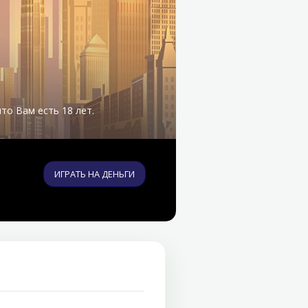
то Вам есть 18 лет.
ИГРАТЬ НА ДЕНЬГИ