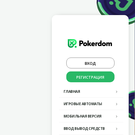
ВХОД
РЕГИСТРАЦИЯ
ГЛАВНАЯ
ИГРОВЫЕ АВТОМАТЫ
МОБИЛЬНАЯ ВЕРСИЯ
ВВОД ВЫВОД СРЕДСТВ