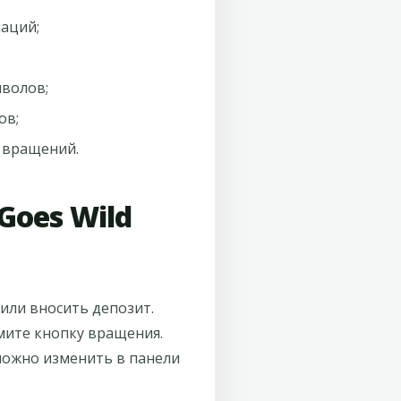
аций;
мволов;
ов;
 вращений.
Goes Wild
 или вносить депозит.
мите кнопку вращения.
можно изменить в панели