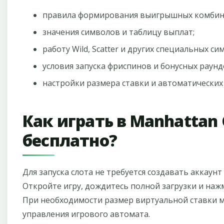
правила формирования выигрышных комбин
значения символов и таблицу выплат;
работу Wild, Scatter и других специальных си
условия запуска фриспинов и бонусных раунд
настройки размера ставки и автоматических
Как играть в Manhattan 
бесплатно?
Для запуска слота не требуется создавать аккаунт
Откройте игру, дождитесь полной загрузки и наж
При необходимости размер виртуальной ставки 
управления игрового автомата.