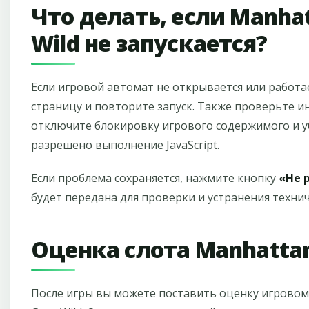
Что делать, если Manha
Wild не запускается?
Если игровой автомат не открывается или работа
страницу и повторите запуск. Также проверьте и
отключите блокировку игрового содержимого и уб
разрешено выполнение JavaScript.
Если проблема сохраняется, нажмите кнопку
«Не 
будет передана для проверки и устранения техни
Оценка слота Manhattan
После игры вы можете поставить оценку игровом