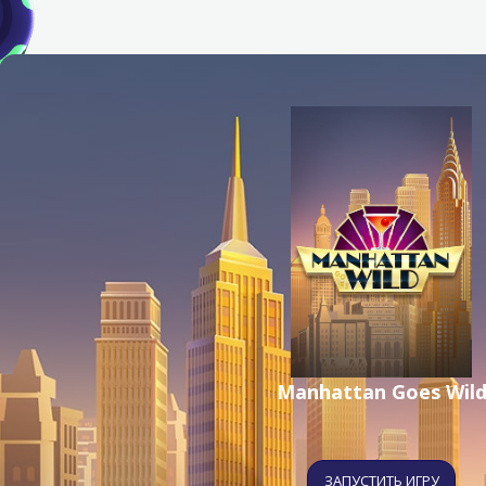
Manhattan Goes Wil
ЗАПУСТИТЬ ИГРУ