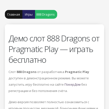
Главная
Игры
888 Dragons
Демо слот 888 Dragons от
Pragmatic Play — играть
бесплатно
Слот
888 Dragons
от разработчика
Pragmatic Play
доступен в демонстрационном режиме. Вы можете
запустить игру бесплатно на сайте
ПокерДом
без
регистрации и без пополнения счёта.
Демо-версия позволяет полностью ознакомиться с
игровым процессом, механикой, бонусными функциями и