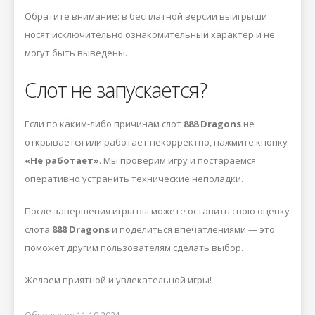
Обратите внимание: в бесплатной версии выигрыши
носят исключительно ознакомительный характер и не
могут быть выведены.
Слот не запускается?
Если по каким-либо причинам слот
888 Dragons
не
открывается или работает некорректно, нажмите кнопку
«Не работает»
. Мы проверим игру и постараемся
оперативно устранить технические неполадки.
После завершения игры вы можете оставить свою оценку
слота
888 Dragons
и поделиться впечатлениями — это
поможет другим пользователям сделать выбор.
Желаем приятной и увлекательной игры!
Обновлено:
11.10.2024