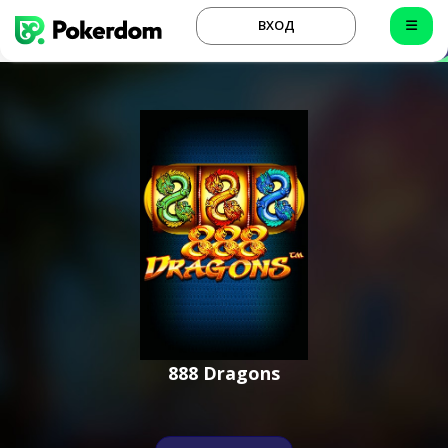
ВХОД
888 Dragons