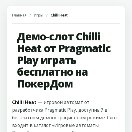
Главная
Игры
Chilli Heat
Демо-слот Chilli
Heat от Pragmatic
Play играть
бесплатно на
ПокерДом
Chilli Heat
— игровой автомат от
разработчика Pragmatic Play, доступный в
бесплатном демонстрационном режиме. Слот
входит в каталог «Игровые автоматы