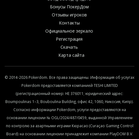
Бонусы ПокерДом
Отзывы игроков
Контакты
Официальное зеркало
Регистрация
Скачать
Карта сайта
© 2014-2026 Pokerdom. Все права защищены. Информация об услугах
Pokerdom предоставляется компанией TESHI LIMITED
(регистрационный номер: HE 376011; юридический адрес:
Boumpoulinas 1–3, Bouboulina Building, офис 42, 1060, Никосия, Кипр).
Согласно информации Pokerdom, услуги предоставляются на
основании лицензии № OGL/2024/487/0459, выданной Управлением
по контролю за азартными играми Кюрасао (Curaçao Gaming Control
Board) на основании лицензии принадлежит компании PlayDOM B.V.