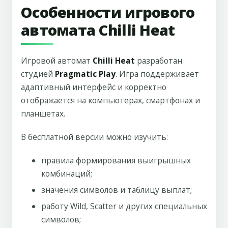
Особенности игрового
автомата Chilli Heat
Игровой автомат
Chilli Heat
разработан
студией
Pragmatic Play
. Игра поддерживает
адаптивный интерфейс и корректно
отображается на компьютерах, смартфонах и
планшетах.
В бесплатной версии можно изучить:
правила формирования выигрышных
комбинаций;
значения символов и таблицу выплат;
работу Wild, Scatter и других специальных
символов;