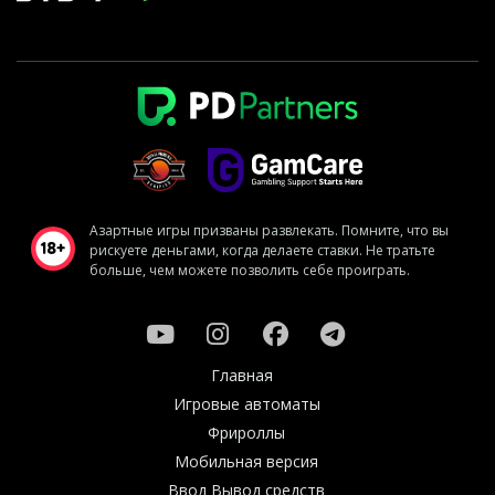
Азартные игры призваны развлекать. Помните, что вы
рискуете деньгами, когда делаете ставки. Не тратьте
больше, чем можете позволить себе проиграть.
Главная
Игровые автоматы
Фрироллы
Мобильная версия
Ввод Вывод средств