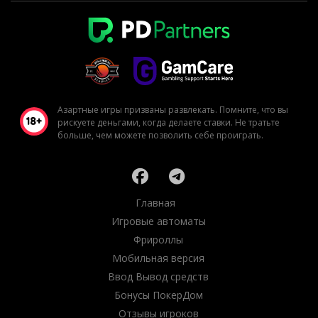
Азартные игры призваны развлекать. Помните, что вы
рискуете деньгами, когда делаете ставки. Не тратьте
больше, чем можете позволить себе проиграть.
Главная
Игровые автоматы
Фрироллы
Мобильная версия
Ввод Вывод средств
Бонусы ПокерДом
Отзывы игроков