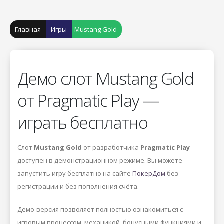
Главная
Игры
Mustang Gold
Демо слот Mustang Gold
от Pragmatic Play —
играть бесплатно
Слот
Mustang Gold
от разработчика
Pragmatic Play
доступен в демонстрационном режиме. Вы можете
запустить игру бесплатно на сайте
ПокерДом
без
регистрации и без пополнения счёта.
Демо-версия позволяет полностью ознакомиться с
игровым процессом, механикой, бонусными функциями и