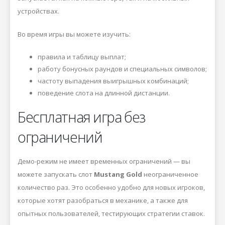
устройствах.
Во время игры вы можете изучить:
правила и таблицу выплат;
работу бонусных раундов и специальных символов;
частоту выпадения выигрышных комбинаций;
поведение слота на длинной дистанции.
Бесплатная игра без
ограничений
Демо-режим не имеет временных ограничений — вы
можете запускать слот
Mustang Gold
неограниченное
количество раз. Это особенно удобно для новых игроков,
которые хотят разобраться в механике, а также для
опытных пользователей, тестирующих стратегии ставок.