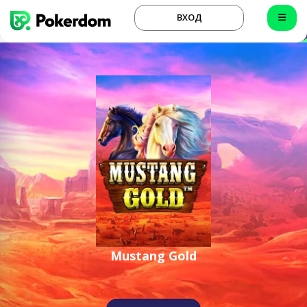
ВХОД
Mustang Gold