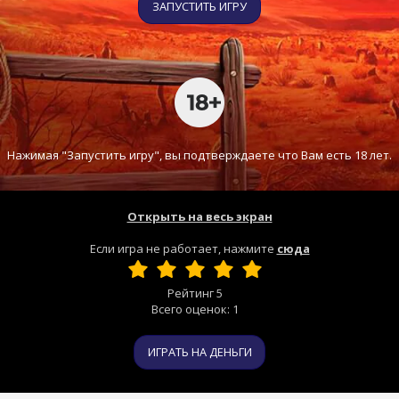
ЗАПУСТИТЬ ИГРУ
Нажимая "Запустить игру", вы подтверждаете что Вам есть 18 лет.
Открыть на весь экран
Если игра не работает, нажмите
сюда
Рейтинг
5
Всего оценок:
1
ИГРАТЬ НА ДЕНЬГИ