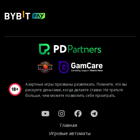
Азартные игры призваны развлекать. Помните, что вы
рискуете деньгами, когда делаете ставки. Не тратьте
больше, чем можете позволить себе проиграть.
Главная
Игровые автоматы