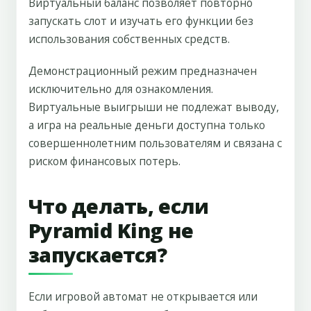
Виртуальный баланс позволяет повторно
запускать слот и изучать его функции без
использования собственных средств.
Демонстрационный режим предназначен
исключительно для ознакомления.
Виртуальные выигрыши не подлежат выводу,
а игра на реальные деньги доступна только
совершеннолетним пользователям и связана с
риском финансовых потерь.
Что делать, если
Pyramid King не
запускается?
Если игровой автомат не открывается или