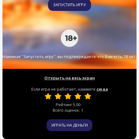
ЗАПУСТИТЬ ИГРУ
Нажимая "Запустить игру", вы подтверждаете что Вам есть 18 лет.
Открыть на весь экран
Если игра не работает, нажмите
сюда
Рейтинг
5.00
Всего оценок:
1
ИГРАТЬ НА ДЕНЬГИ