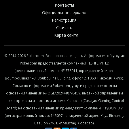
Контакты
Официальное зеркало
Регистрация
Скачать
Карта сайта
© 2014-2026 Pokerdom. Все права защищены. Информация об услугах
Pokerdom предоставляется компанией TESHI LIMITED
(регистрационный номер: HE 376011; юридический адрес:
Boumpoulinas 1–3, Bouboulina Building, офис 42, 1060, Никосия, Кипр).
Согласно информации Pokerdom, услуги предоставляются на
основании лицензии № OGL/2024/487/0459, выданной Управлением
по контролю за азартными играми Кюрасао (Curaçao Gaming Control
Board) на основании лицензии принадлежит компании PlayDOM B.V.
(регистрационный номер: 145097; юридический адрес: Kaya Richard J.
Beaujon Z/N, Виллемстад, Кюрасао).