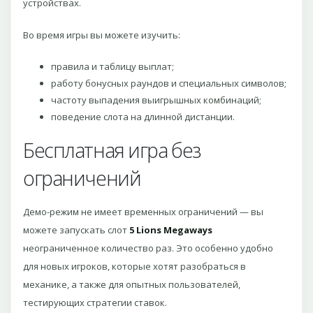
устройствах.
Во время игры вы можете изучить:
правила и таблицу выплат;
работу бонусных раундов и специальных символов;
частоту выпадения выигрышных комбинаций;
поведение слота на длинной дистанции.
Бесплатная игра без
ограничений
Демо-режим не имеет временных ограничений — вы
можете запускать слот
5 Lions Megaways
неограниченное количество раз. Это особенно удобно
для новых игроков, которые хотят разобраться в
механике, а также для опытных пользователей,
тестирующих стратегии ставок.