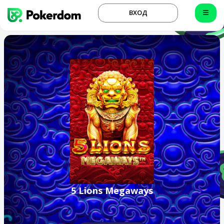
ВХОД
5 Lions Megaways