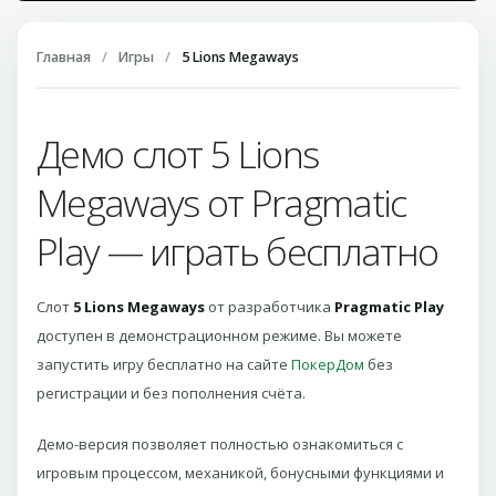
Главная
Игры
5 Lions Megaways
Демо слот 5 Lions
Megaways от Pragmatic
Play — играть бесплатно
Слот
5 Lions Megaways
от разработчика
Pragmatic Play
доступен в демонстрационном режиме. Вы можете
запустить игру бесплатно на сайте
ПокерДом
без
регистрации и без пополнения счёта.
Демо-версия позволяет полностью ознакомиться с
игровым процессом, механикой, бонусными функциями и