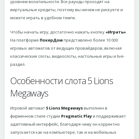
уровнем волатильности. Все раунды проходят на
виртуальные кредиты, поэтому вы ничем не рискуете и
можете играть в удобном темпе.
Чтобы начать игру, достаточно нажать кнопку
«Играть»
.
На платформе
ПокерДом
представлено более 10 000
игровых автоматов от ведущих провайдеров, включая
классические слоты, видеослоты, настольные игры и live-
раздел.
Особенности слота 5 Lions
Megaways
Игровой автомат
5 Lions Megaways
выполнен в
фирменном стиле студии
Pragmatic Play
и поддерживает
адаптивный интерфейс, благодаря чему он корректно
запускается как на компьютере, так и на мобильных