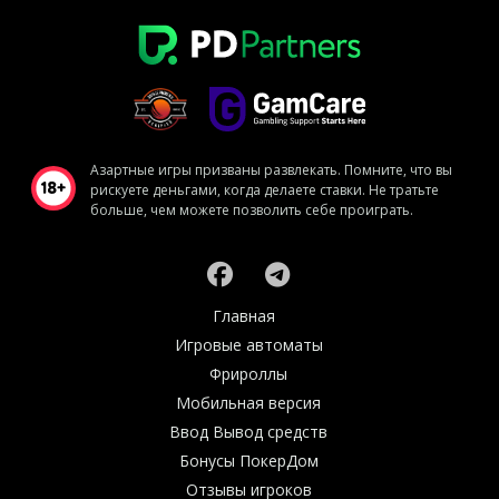
Азартные игры призваны развлекать. Помните, что вы
рискуете деньгами, когда делаете ставки. Не тратьте
больше, чем можете позволить себе проиграть.
Главная
Игровые автоматы
Фрироллы
Мобильная версия
Ввод Вывод средств
Бонусы ПокерДом
Отзывы игроков