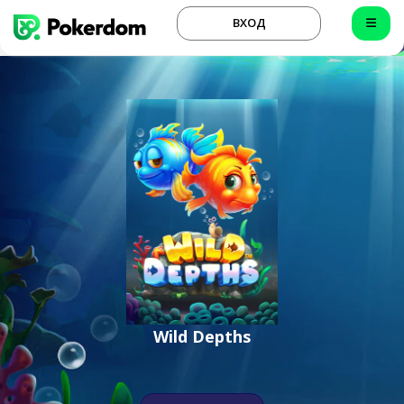
ВХОД
Wild Depths