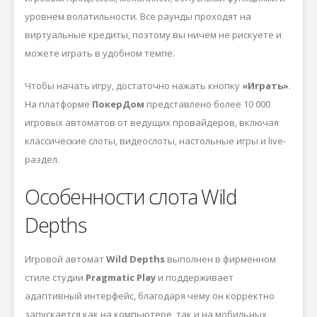
уровнем волатильности. Все раунды проходят на
виртуальные кредиты, поэтому вы ничем не рискуете и
можете играть в удобном темпе.
Чтобы начать игру, достаточно нажать кнопку
«Играть»
.
На платформе
ПокерДом
представлено более 10 000
игровых автоматов от ведущих провайдеров, включая
классические слоты, видеослоты, настольные игры и live-
раздел.
Особенности слота Wild
Depths
Игровой автомат
Wild Depths
выполнен в фирменном
стиле студии
Pragmatic Play
и поддерживает
адаптивный интерфейс, благодаря чему он корректно
запускается как на компьютере, так и на мобильных