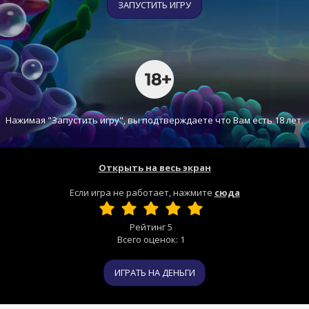
ЗАПУСТИТЬ ИГРУ
Нажимая "Запустить игру", вы подтверждаете что Вам есть 18 лет.
Открыть на весь экран
Если игра не работает, нажмите
сюда
Рейтинг
5
Всего оценок:
1
ИГРАТЬ НА ДЕНЬГИ