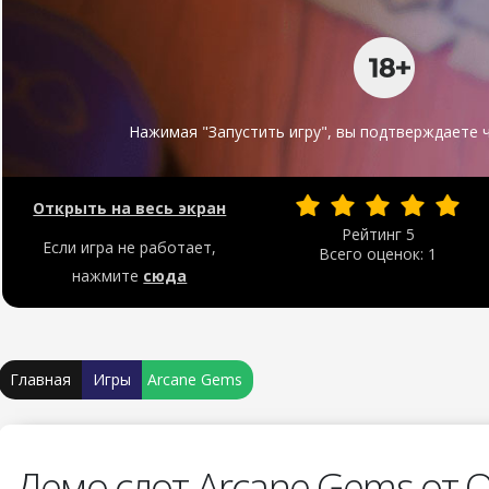
Нажимая "Запустить игру", вы подтверждаете ч
Открыть на весь экран
Рейтинг
5
Если игра не работает,
Всего оценок:
1
нажмите
сюда
Главная
Игры
Arcane Gems
Демо слот Arcane Gems от Q