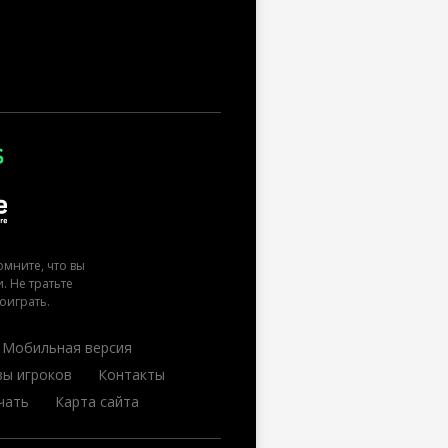
омните, что вы
. Не тратьте
оиграть.
Мобильная версия
ы игроков
Контакты
чать
Карта сайта