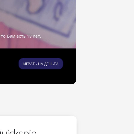
то Вам есть 18 лет.
ИГРАТЬ НА ДЕНЬГИ
uickspin —