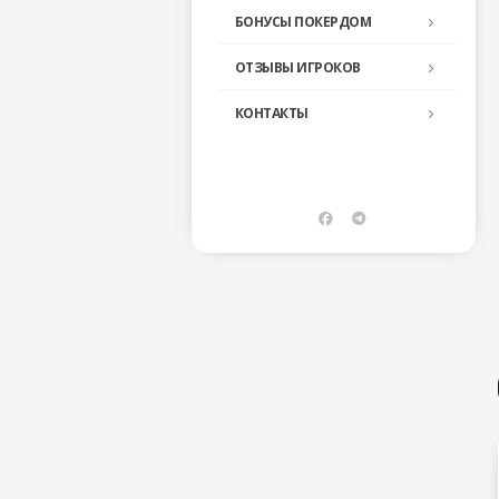
БОНУСЫ ПОКЕРДОМ
ОТЗЫВЫ ИГРОКОВ
КОНТАКТЫ