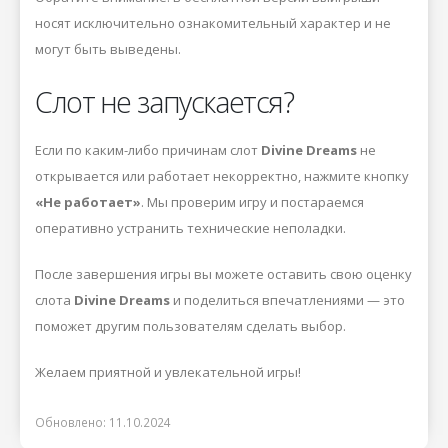
носят исключительно ознакомительный характер и не
могут быть выведены.
Слот не запускается?
Если по каким-либо причинам слот
Divine Dreams
не
открывается или работает некорректно, нажмите кнопку
«Не работает»
. Мы проверим игру и постараемся
оперативно устранить технические неполадки.
После завершения игры вы можете оставить свою оценку
слота
Divine Dreams
и поделиться впечатлениями — это
поможет другим пользователям сделать выбор.
Желаем приятной и увлекательной игры!
Обновлено:
11.10.2024