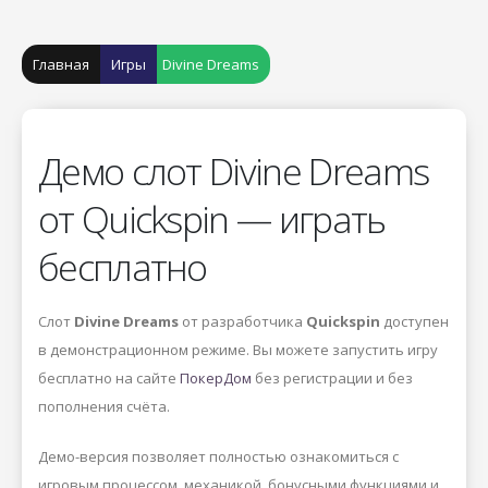
Главная
Игры
Divine Dreams
Демо слот Divine Dreams
от Quickspin — играть
бесплатно
Слот
Divine Dreams
от разработчика
Quickspin
доступен
в демонстрационном режиме. Вы можете запустить игру
бесплатно на сайте
ПокерДом
без регистрации и без
пополнения счёта.
Демо-версия позволяет полностью ознакомиться с
игровым процессом, механикой, бонусными функциями и