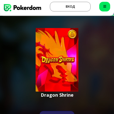
ВХОД
Dragon Shrine