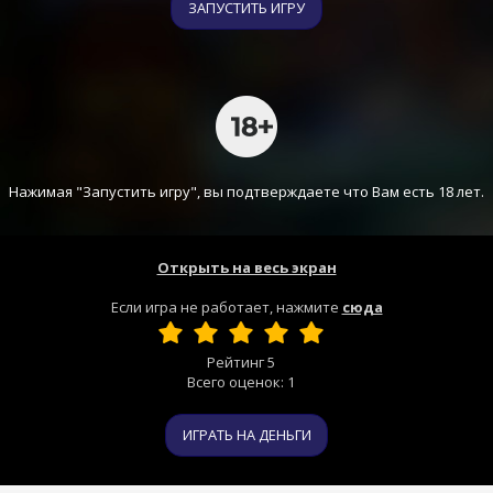
ЗАПУСТИТЬ ИГРУ
Нажимая "Запустить игру", вы подтверждаете что Вам есть 18 лет.
Открыть на весь экран
Если игра не работает, нажмите
сюда
Рейтинг
5
Всего оценок:
1
ИГРАТЬ НА ДЕНЬГИ