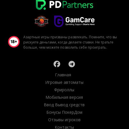
Азартные игры призваны развлекать. Помните, что вы
рискуете деньгами, когда делаете ставки. Не тратьте
больше, чем можете позволить себе проиграть.
Главная
Игровые автоматы
Фрироллы
Мобильная версия
Ввод Вывод средств
Бонусы ПокерДом
Отзывы игроков
Контакты