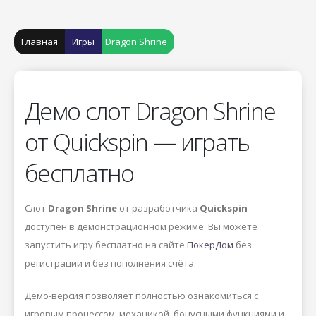
Главная
Игры
Dragon Shrine
Демо слот Dragon Shrine
от Quickspin — играть
бесплатно
Слот
Dragon Shrine
от разработчика
Quickspin
доступен в демонстрационном режиме. Вы можете
запустить игру бесплатно на сайте
ПокерДом
без
регистрации и без пополнения счёта.
Демо-версия позволяет полностью ознакомиться с
игровым процессом, механикой, бонусными функциями и