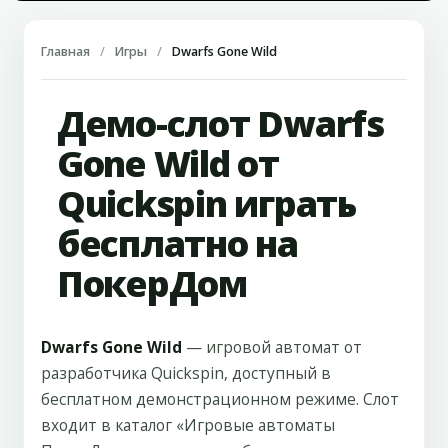
Главная
Игры
Dwarfs Gone Wild
Демо-слот Dwarfs
Gone Wild от
Quickspin играть
бесплатно на
ПокерДом
Dwarfs Gone Wild
— игровой автомат от
разработчика Quickspin, доступный в
бесплатном демонстрационном режиме. Слот
входит в каталог «Игровые автоматы