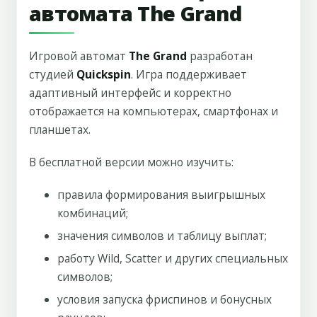
автомата The Grand
Игровой автомат
The Grand
разработан
студией
Quickspin
. Игра поддерживает
адаптивный интерфейс и корректно
отображается на компьютерах, смартфонах и
планшетах.
В бесплатной версии можно изучить:
правила формирования выигрышных
комбинаций;
значения символов и таблицу выплат;
работу Wild, Scatter и других специальных
символов;
условия запуска фриспинов и бонусных