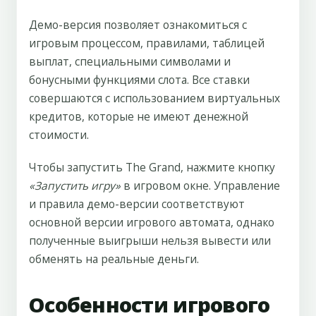
Демо-версия позволяет ознакомиться с
игровым процессом, правилами, таблицей
выплат, специальными символами и
бонусными функциями слота. Все ставки
совершаются с использованием виртуальных
кредитов, которые не имеют денежной
стоимости.
Чтобы запустить The Grand, нажмите кнопку
«Запустить игру»
в игровом окне. Управление
и правила демо-версии соответствуют
основной версии игрового автомата, однако
полученные выигрыши нельзя вывести или
обменять на реальные деньги.
Особенности игрового