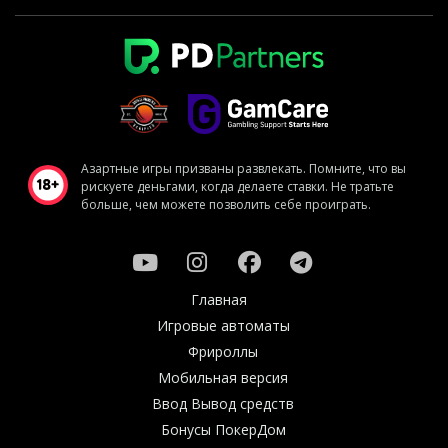
Азартные игры призваны развлекать. Помните, что вы
рискуете деньгами, когда делаете ставки. Не тратьте
больше, чем можете позволить себе проиграть.
Главная
Игровые автоматы
Фрироллы
Мобильная версия
Ввод Вывод средств
Бонусы ПокерДом