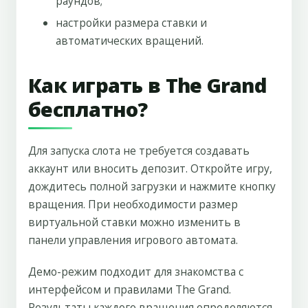
раундов;
настройки размера ставки и
автоматических вращений.
Как играть в The Grand
бесплатно?
Для запуска слота не требуется создавать
аккаунт или вносить депозит. Откройте игру,
дождитесь полной загрузки и нажмите кнопку
вращения. При необходимости размер
виртуальной ставки можно изменить в
панели управления игрового автомата.
Демо-режим подходит для знакомства с
интерфейсом и правилами The Grand.
Результаты каждого вращения определяются