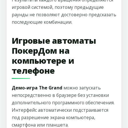
игровой системой, поэтому предыдущие
раунды не позволяют достоверно предсказать
последующие комбинации.
Игровые автоматы
ПокерДом на
компьютере и
телефоне
Демо-игра The Grand
можно запускать
непосредственно в браузере без установки
дополнительного программного обеспечения.
Интерфейс автоматически подстраивается
под разрешение экрана компьютера,
смартфона или планшета.