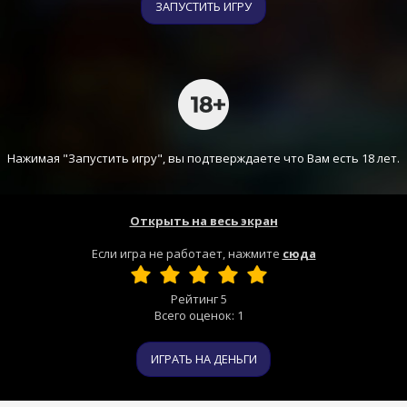
ЗАПУСТИТЬ ИГРУ
Нажимая "Запустить игру", вы подтверждаете что Вам есть 18 лет.
Открыть на весь экран
Если игра не работает, нажмите
сюда
Рейтинг
5
Всего оценок:
1
ИГРАТЬ НА ДЕНЬГИ