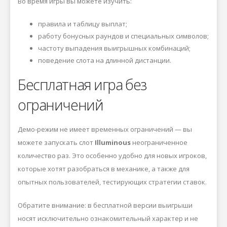
Во время игры вы можете изучить:
правила и таблицу выплат;
работу бонусных раундов и специальных символов;
частоту выпадения выигрышных комбинаций;
поведение слота на длинной дистанции.
Бесплатная игра без
ограничений
Демо-режим не имеет временных ограничений — вы
можете запускать слот
Illuminous
неограниченное
количество раз. Это особенно удобно для новых игроков,
которые хотят разобраться в механике, а также для
опытных пользователей, тестирующих стратегии ставок.
Обратите внимание: в бесплатной версии выигрыши
носят исключительно ознакомительный характер и не