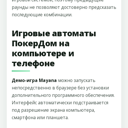
раунды не позволяют достоверно предсказать
последующие комбинации.
Игровые автоматы
ПокерДом на
компьютере и
телефоне
Демо-игра Mayana
можно запускать
непосредственно в браузере без установки
дополнительного программного обеспечения.
Интерфейс автоматически подстраивается
под разрешение экрана компьютера,
смартфона или планшета.