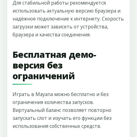
Для стабильной работы рекомендуется
использовать актуальную версию браузера и
надёжное подключение к интернету. Скорость
загрузки может зависеть от устройства,
браузера и качества соединения.
Бесплатная демо-
версия без
ограничений
Играть в Mayana можно бесплатно и без
ограничения количества запусков.
Виртуальный баланс позволяет повторно
запускать слот и изучать его функции без
использования собственных средств.