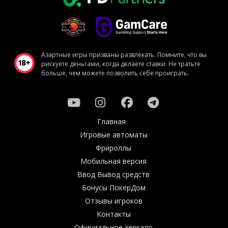
Азартные игры призваны развлекать. Помните, что вы
рискуете деньгами, когда делаете ставки. Не тратьте
больше, чем можете позволить себе проиграть.
Главная
Игровые автоматы
Фрироллы
Мобильная версия
Ввод Вывод средств
Бонусы ПокерДом
Отзывы игроков
Контакты
Официальное зеркало