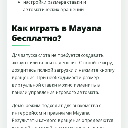
настройки размера ставки и
автоматических вращений.
Как играть в Mayana
бесплатно?
Для запуска слота не требуется создавать
аккаунт или вносить депозит. Откройте игру,
дождитесь полной загрузки и нажмите кнопку
вращения. При необходимости размер
виртуальной ставки можно изменить в
панели управления игрового автомата.
Демо-режим подходит для знакомства с
интерфейсом и правилами Mayana.
Результаты каждого вращения определяются
игровой системой, поэтому предыдущие